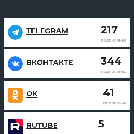
217
TELEGRAM
подписчика
344
ВКОНТАКТЕ
подписчика
41
ОК
подписчик
5
RUTUBE