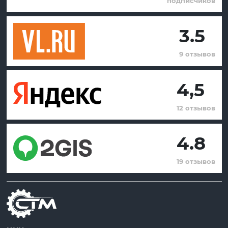
подписчиков
3.5
9 отзывов
4,5
12 отзывов
4.8
19 отзывов