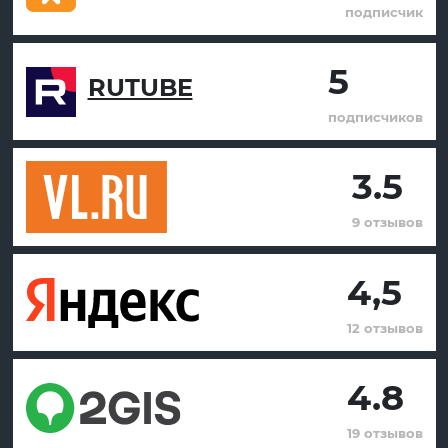
подписчик
5
RUTUBE
подписчиков
3.5
9 отзывов
4,5
12 отзывов
4.8
19 отзывов