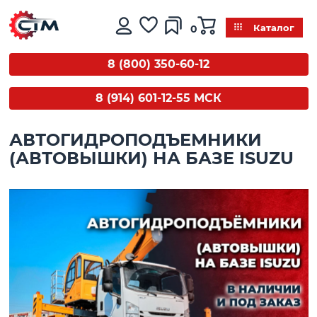
0
Каталог
8 (800) 350-60-12
8 (914) 601-12-55 МСК
АВТОГИДРОПОДЪЕМНИКИ
(АВТОВЫШКИ) НА БАЗЕ ISUZU