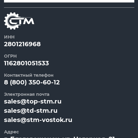
ИНН
2801216968
ОГРН
1162801051533
Контактный телефон
8 (800) 350-60-12
Электронная почта
sales@top-stm.ru
sales@td-stm.ru
sales@stm-vostok.ru
Адрес