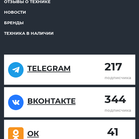
ОТЗЫВЫ О ТЕХНИКЕ
НОВОСТИ
БРЕНДЫ
ТЕХНИКА В НАЛИЧИИ
217
TELEGRAM
подписчика
344
ВКОНТАКТЕ
подписчика
41
ОК