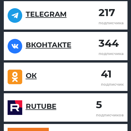
217
TELEGRAM
подписчика
344
ВКОНТАКТЕ
подписчика
41
ОК
подписчик
5
RUTUBE
подписчиков