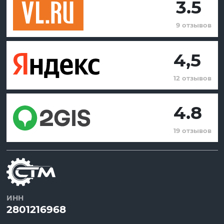
3.5
9 отзывов
4,5
12 отзывов
4.8
19 отзывов
ИНН
2801216968