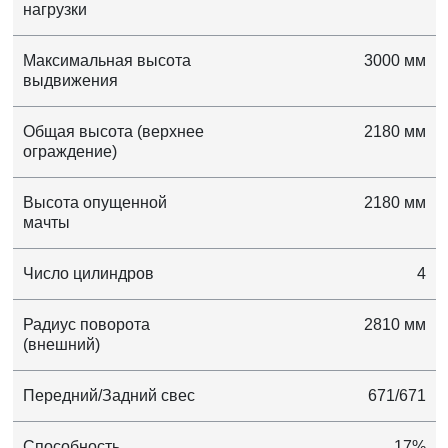
нагрузки
Максимальная высота
3000 мм
выдвижения
Общая высота (верхнее
2180 мм
ограждение)
Высота опущенной
2180 мм
мачты
Число цилиндров
4
Радиус поворота
2810 мм
(внешний)
Передний/Задний свес
671/671
Способность
17%