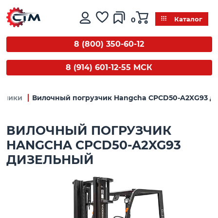
0
Каталог
8 (800) 350-60-12
8 (914) 601-12-55 МСК
узчики
Вилочный погрузчик Hangcha CPCD50-A2XG93 д
ВИЛОЧНЫЙ ПОГРУЗЧИК
HANGCHA CPCD50-A2XG93
ДИЗЕЛЬНЫЙ