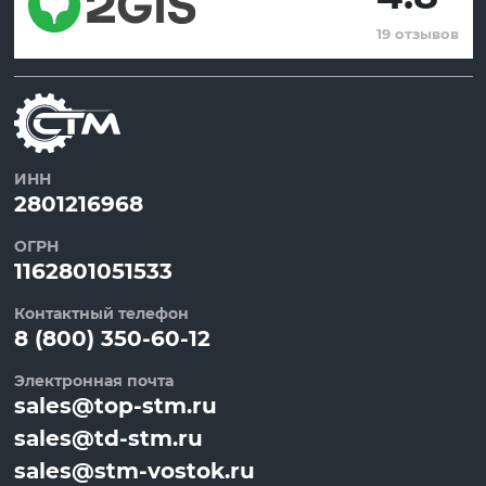
19 отзывов
ИНН
2801216968
ОГРН
1162801051533
Контактный телефон
8 (800) 350-60-12
Электронная почта
sales@top-stm.ru
sales@td-stm.ru
sales@stm-vostok.ru