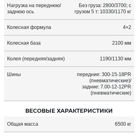
Нагрузка на переднюю/
Без груза: 2800/3700; с
заднюю ось
грузом 5 т: 10330/1170 кг
Колесная формула
4×2
Колесная база
2100 мм
Колея (передняя/задняя)
1190/1130 мм
Шины
передние: 300-15-18PR
(пневматические)/
задние: 7.00-12-12PR
(пневматические)
ВЕСОВЫЕ ХАРАКТЕРИСТИКИ
Общая масса
6500 кг