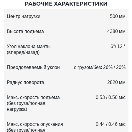
РАБОЧИЕ ХАРАКТЕРИСТИКИ
Центр нагрузки
500 мм
Высота подъема
4380 мм
Угол наклона мачты
6°/ 12 °
(вперед/назад)
Преодолеваемый уклон
с грузом/без: 26% / 20%
Радиус поворота
2820 мм
Макс. скорость подъёма
0.53 / 0.56 м/с
(без груза/полная
нагрузка)
Макс. скорость опускания
0.44 / 0.46 м/с
(без груза/полная