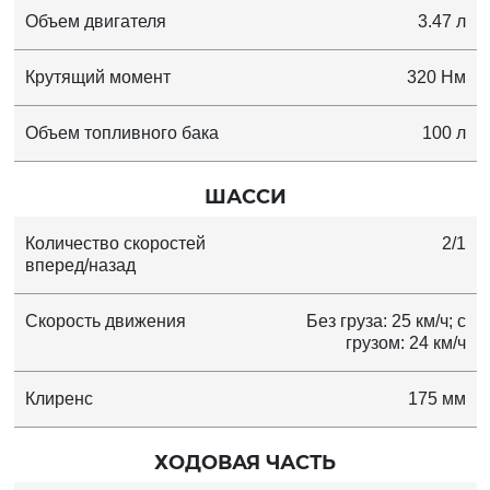
Объем двигателя
3.47 л
Крутящий момент
320 Нм
Объем топливного бака
100 л
ШАССИ
Количество скоростей
2/1
вперед/назад
Скорость движения
Без груза: 25 км/ч; с
грузом: 24 км/ч
Клиренс
175 мм
ХОДОВАЯ ЧАСТЬ