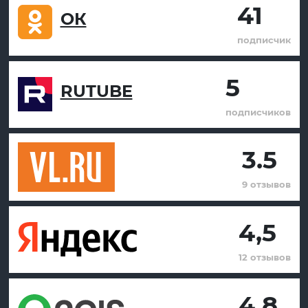
41
ОК
подписчик
5
RUTUBE
подписчиков
3.5
9 отзывов
4,5
12 отзывов
4.8