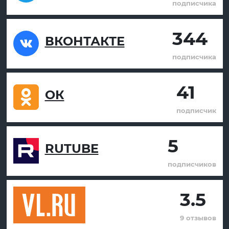
подписчика
344
ВКОНТАКТЕ
подписчика
41
ОК
подписчик
5
RUTUBE
подписчиков
3.5
9 отзывов