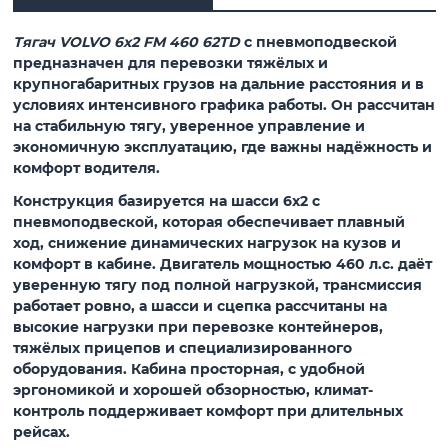
Тягач VOLVO 6x2 FM 460 62TD
с пневмоподвеской
предназначен для перевозки тяжёлых и
крупногабаритных грузов на дальние расстояния и в
условиях интенсивного графика работы. Он рассчитан
на стабильную тягу, уверенное управление и
экономичную эксплуатацию, где важны надёжность и
комфорт водителя.
Конструкция базируется на шасси 6x2 с
пневмоподвеской, которая обеспечивает плавный
ход, снижение динамических нагрузок на кузов и
комфорт в кабине. Двигатель мощностью 460 л.с. даёт
уверенную тягу под полной нагрузкой, трансмиссия
работает ровно, а шасси и сцепка рассчитаны на
высокие нагрузки при перевозке контейнеров,
тяжёлых прицепов и специализированного
оборудования. Кабина просторная, с удобной
эргономикой и хорошей обзорностью, климат-
контроль поддерживает комфорт при длительных
рейсах.