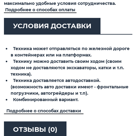
максимально удобные условия сотрудничества.
Подробнее о способах оплаты
УСЛОВИЯ ДОСТАВКИ
Техника может отправляться по железной дороге
в контейнерах или на платформах.
Технику можно доставить своим ходом (своим
ходом не доставляются экскаваторы, катки и т.п.
техника).
Техника доставляется автодоставкой.
(возможность авто доставки имеют - фронтальные
погрузчики, автогрейдеры и т.п).
Комбинированный вариант.
Подробнее о способах доставки
ОТЗЫВЫ (0)