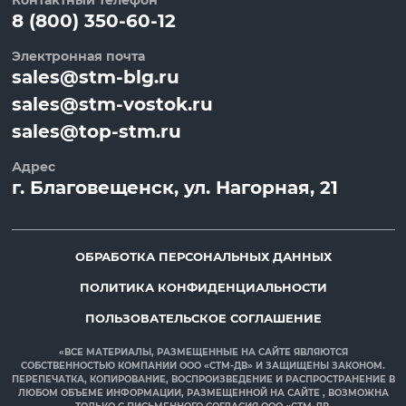
8 (800) 350-60-12
Электронная почта
sales@stm-blg.ru
sales@stm-vostok.ru
sales@top-stm.ru
Адрес
г.
Благовещенск
, ул.
Нагорная, 21
ОБРАБОТКА ПЕРСОНАЛЬНЫХ ДАННЫХ
ПОЛИТИКА КОНФИДЕНЦИАЛЬНОСТИ
ПОЛЬЗОВАТЕЛЬСКОЕ СОГЛАШЕНИЕ
«ВСЕ МАТЕРИАЛЫ, РАЗМЕЩЕННЫЕ НА САЙТЕ ЯВЛЯЮТСЯ
СОБСТВЕННОСТЬЮ КОМПАНИИ ООО «СТМ-ДВ» И ЗАЩИЩЕНЫ ЗАКОНОМ.
ПЕРЕПЕЧАТКА, КОПИРОВАНИЕ, ВОСПРОИЗВЕДЕНИЕ И РАСПРОСТРАНЕНИЕ В
ЛЮБОМ ОБЪЕМЕ ИНФОРМАЦИИ, РАЗМЕЩЕННОЙ НА САЙТЕ , ВОЗМОЖНА