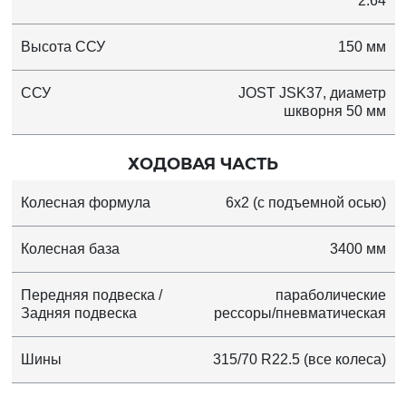
2.64
Высота ССУ
150 мм
ССУ
JOST JSK37, диаметр
шкворня 50 мм
ХОДОВАЯ ЧАСТЬ
Колесная формула
6x2 (с подъемной осью)
Колесная база
3400 мм
Передняя подвеска /
параболические
Задняя подвеска
рессоры/пневматическая
Шины
315/70 R22.5 (все колеса)