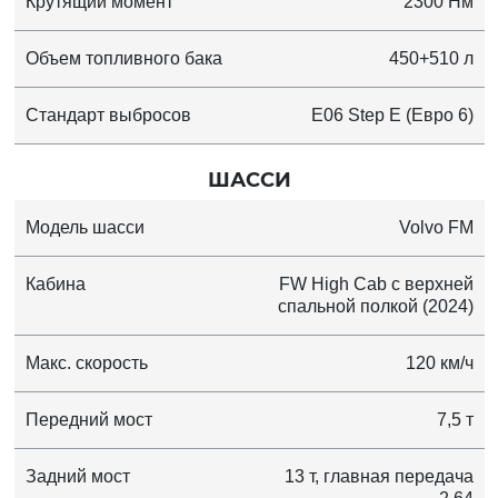
Крутящий момент
2300 Нм
Объем топливного бака
450+510 л
Стандарт выбросов
E06 Step E (Евро 6)
ШАССИ
Модель шасси
Volvo FM
Кабина
FW High Cab с верхней
спальной полкой (2024)
Макс. скорость
120 км/ч
Передний мост
7,5 т
Задний мост
13 т, главная передача