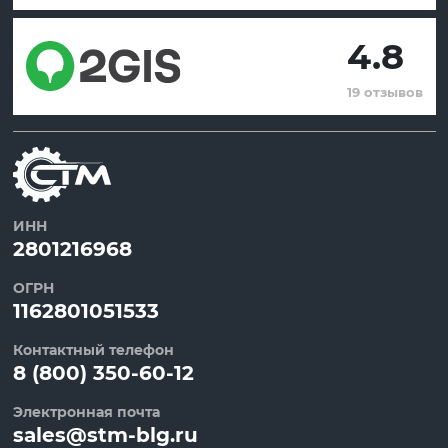
4.8
19 отзывов
ИНН
2801216968
ОГРН
1162801051533
Контактный телефон
8 (800) 350-60-12
Электронная почта
sales@stm-blg.ru