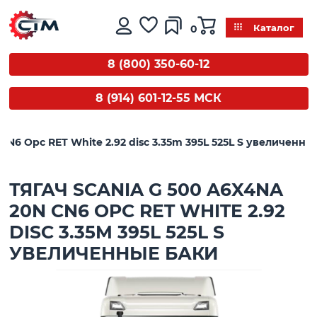
0
Каталог
8 (800) 350-60-12
8 (914) 601-12-55 МСК
CN6 Opc RET White 2.92 disc 3.35m 395L 525L S увеличенны
ТЯГАЧ SCANIA G 500 A6X4NA
20N CN6 OPC RET WHITE 2.92
DISC 3.35M 395L 525L S
УВЕЛИЧЕННЫЕ БАКИ