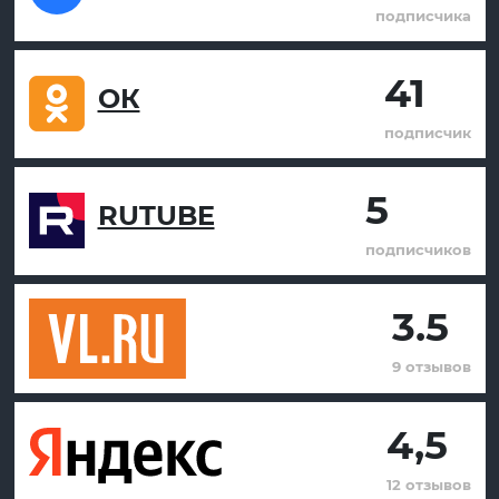
подписчика
41
ОК
подписчик
5
RUTUBE
подписчиков
3.5
9 отзывов
4,5
12 отзывов