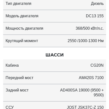
Тип двигателя
Дизель
Модель двигателя
DC13 155
Мощность двигателя
368/500 кВт/л.с.
Крутящий момент
2550 /1000-1300 Нм
ШАССИ
Кабина
CG20N
Передний мост
AM420S 7100
Задний мост
AD400SA 19000 (9500 +
9500)
ССУ
JOST JSK37C-Z 150