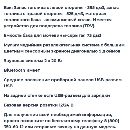
Бак: Запас топлива с левой стороны - 395 дм3, запас
топлива с правой стороны - 525 дм3, материал
топливного бака - алюминиевый сплав. Имеется
устройство для подогрева топлива (TRV).
Емкость бака для мочевины-скрытая 73 дм3
Мультимедийная развлекательная система с большим
цветным сенсорным экраном диагональю 5 дюймов
Звуковая система 2 x 20 Вт
Bluetooth имеет
Среднее положение приборной панели USB-разъем
USB
На задней стенке есть USB-разъем для зарядки
Базовая версия розетки 12/24 В
Для получения всей необходимой информации,
просто позвоните по бесплатному телефону
8 (800)
350-60-12
или отправьте заявку на данную модель.