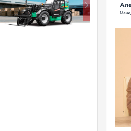
Ал
Следующий
Менед