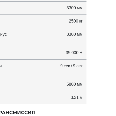
3300 мм
2500 кг
иус
3300 мм
35 000 Н
я
9 сек / 9 сек
5800 мм
3.31 м
РАНСМИССИЯ