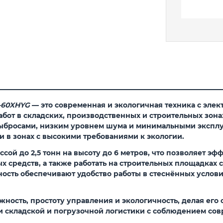
-60XHYG
— это современная и экологичная техника с эле
от в складских, производственных и строительных зона
выбросами, низким уровнем шума и минимальными эксплу
 в зонах с высокими требованиями к экологии.
ассой
до 2,5 тонн
на высоту
до 6 метров
, что позволяет э
х средств, а также работать на строительных площадках
сть обеспечивают удобство работы в стеснённых условия
ёжность, простоту управления и экологичность, делая ег
складской и погрузочной логистики с соблюдением сов