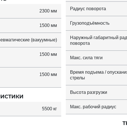
Радиус поворота
2300 мм
Грузоподъёмность
1500 мм
Наружный габаритный рад
евматические (вакуумные)
поворота
1500 мм
Макс. сила тяги
Время подъема / опускани
1500 мм
стрелы
Высота разгрузки
РИСТИКИ
Макс. рабочий радиус
5500 кг
Т