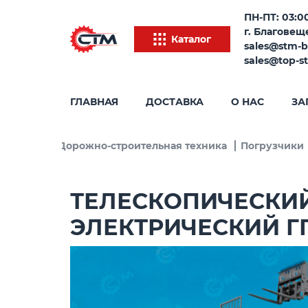
ПН-ПТ: 03:00
г. Благовеще
Каталог
sales@stm-b
sales@top-s
ГЛАВНАЯ
ДОСТАВКА
О НАС
ЗА
Каталог
Дорожно-строительная техника
Погрузчики
ТЕЛЕСКОПИЧЕСКИЙ
ЭЛЕКТРИЧЕСКИЙ ГП