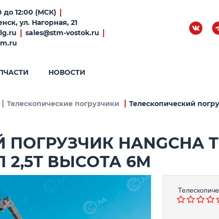
 до 12:00 (МСК)
нск, ул. Нагорная, 21
lg.ru
sales@stm-vostok.ru
tm.ru
ПЧАСТИ
НОВОСТИ
Телескопические погрузчики
Телескопический погру
 ПОГРУЗЧИК HANGCHA T
 2,5Т ВЫСОТА 6М
Телескопиче