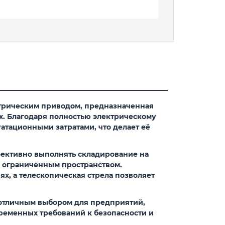
ктрическим приводом, предназначенная
х. Благодаря полностью
электрическому
атационными затратами, что делает её
ффективно выполнять складирование на
 с ограниченным пространством.
х, а телескопическая стрела позволяет
о отличным выбором для предприятий,
ременных требований к безопасности и