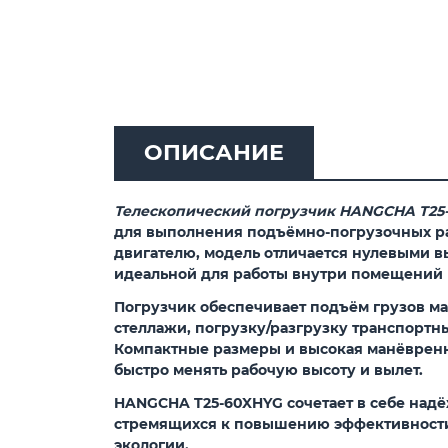
ОПИСАНИЕ
Телескопический погрузчик HANGCHA T25
для выполнения подъёмно-погрузочных раб
двигателю
, модель отличается нулевыми 
идеальной для работы внутри помещений и
Погрузчик обеспечивает подъём грузов м
стеллажи, погрузку/разгрузку транспортны
Компактные размеры и высокая манёвренно
быстро менять рабочую высоту и вылет.
HANGCHA T25-60XHYG
сочетает в себе над
стремящихся к повышению эффективности 
экологии.