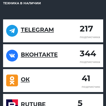
ТЕХНИКА В НАЛИЧИИ
217
TELEGRAM
подписчика
344
ВКОНТАКТЕ
подписчика
41
ОК
подписчик
5
RUTUBE