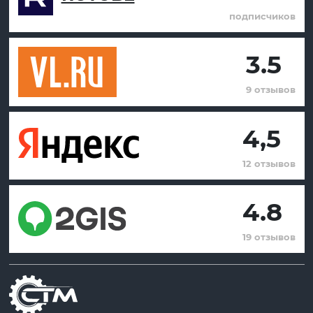
подписчиков
3.5
9 отзывов
4,5
12 отзывов
4.8
19 отзывов