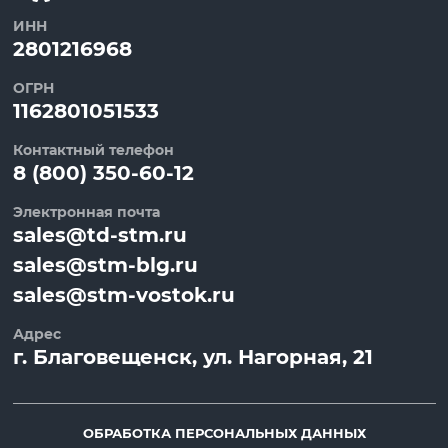
ИНН
2801216968
ОГРН
1162801051533
Контактный телефон
8 (800) 350-60-12
Электронная почта
sales@td-stm.ru
sales@stm-blg.ru
sales@stm-vostok.ru
Адрес
г.
Благовещенск
, ул.
Нагорная, 21
ОБРАБОТКА ПЕРСОНАЛЬНЫХ ДАННЫХ