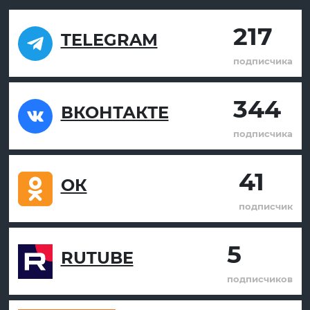
217
TELEGRAM
подписчика
344
ВКОНТАКТЕ
подписчика
41
ОК
подписчик
5
RUTUBE
подписчиков