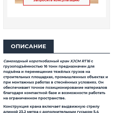
Запросить консультацию
ОПИСАНИЕ
Самоходный короткобазный кран XJCM RT16
с
грузоподъёмностью
16 тонн
предназначен для
подъёма и перемещения тяжёлых грузов на
строительных площадках, промышленных объектах и
при монтажных работах в стеснённых условиях. Он
обеспечивает точное позиционирование материалов
благодаря компактной базе и возможности работать
на ограниченном пространстве.
Конструкция крана включает выдвижную стрелу
длиной
23,2 метра
с дополнительным гуськом
5,4