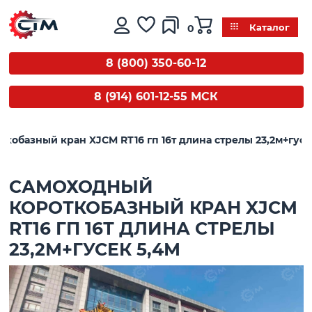
0
Каталог
8 (800) 350-60-12
8 (914) 601-12-55 МСК
кобазный кран XJCM RT16 гп 16т длина стрелы 23,2м+гусе
САМОХОДНЫЙ
КОРОТКОБАЗНЫЙ КРАН XJCM
RT16 ГП 16Т ДЛИНА СТРЕЛЫ
23,2М+ГУСЕК 5,4М