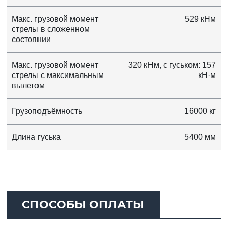
Макс. грузовой момент
529 кНм
стрелы в сложенном
состоянии
Макс. грузовой момент
320 кНм, с гуськом: 157
стрелы с максимальным
кН·м
вылетом
Грузоподъёмность
16000 кг
Длина гуська
5400 мм
СПОСОБЫ ОПЛАТЫ