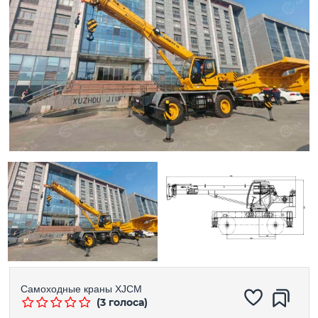
Самоходные краны
XJCM
(3 голоса)