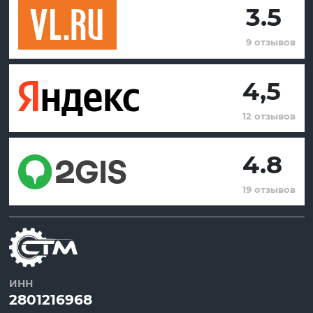
3.5
9 отзывов
4,5
12 отзывов
4.8
19 отзывов
ИНН
2801216968