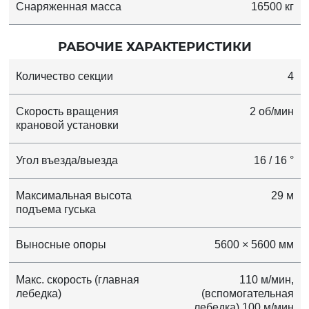
Снаряженная масса
16500 кг
РАБОЧИЕ ХАРАКТЕРИСТИКИ
Количество секции
4
Скорость вращения
2 об/мин
крановой установки
Угол въезда/выезда
16 / 16 °
Максимальная высота
29 м
подъема гуська
Выносные опоры
5600 × 5600 мм
Макс. скорость (главная
110 м/мин,
лебедка)
(вспомогательная
лебедка) 100 м/мин