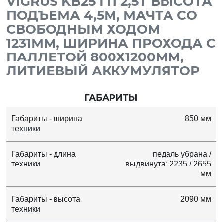
VIGRUS KB25 ГП 2,5Т ВЫСОТА
ПОДЪЕМА 4,5М, МАЧТА СО
СВОБОДНЫМ ХОДОМ
1231ММ, ШИРИНА ПРОХОДА С
ПАЛЛЕТОЙ 800Х1200ММ,
ЛИТИЕВЫЙ АККУМУЛЯТОР
ГАБАРИТЫ
Габариты - ширина
850 мм
техники
Габариты - длина
педаль убрана /
техники
выдвинута: 2235 / 2655
мм
Габариты - высота
2090 мм
техники