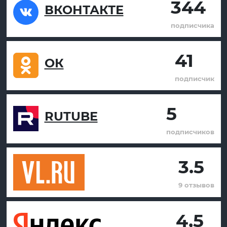
344
ВКОНТАКТЕ
подписчика
41
ОК
подписчик
5
RUTUBE
подписчиков
3.5
9 отзывов
4,5