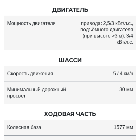
ДВИГАТЕЛЬ
Мощность двигателя
привода: 2,5/3 кВт/л.с.,
подъёмного двигателя
(при высоте >3 м): 3/4
кВт/л.с.
ШАССИ
Скорость движения
5 / 4 км/ч
Минимальный дорожный
30 мм
просвет
ХОДОВАЯ ЧАСТЬ
Колесная база
1577 мм