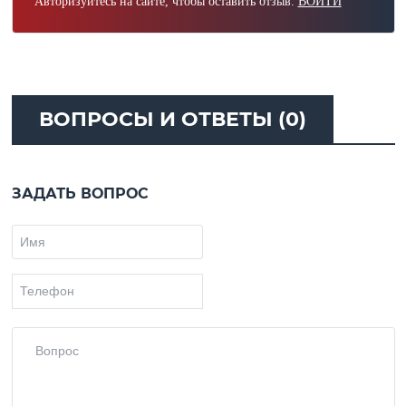
Авторизуйтесь на сайте, чтобы оставить отзыв.
ВОЙТИ
ВОПРОСЫ И ОТВЕТЫ (0)
ЗАДАТЬ ВОПРОС