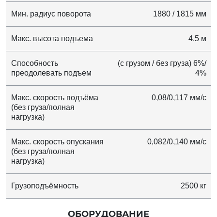
Мин. радиус поворота
1880 / 1815 мм
Макс. высота подъема
4,5 м
Способность
(с грузом / без груза) 6%/
преодолевать подъем
4%
Макс. скорость подъёма
0,08/0,117 мм/с
(без груза/полная
нагрузка)
Макс. скорость опускания
0,082/0,140 мм/с
(без груза/полная
нагрузка)
Грузоподъёмность
2500 кг
ОБОРУДОВАНИЕ