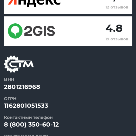
12 отзывов
4.8
19 отзывов
ИНН
2801216968
ОГРН
1162801051533
Контактный телефон
8 (800) 350-60-12