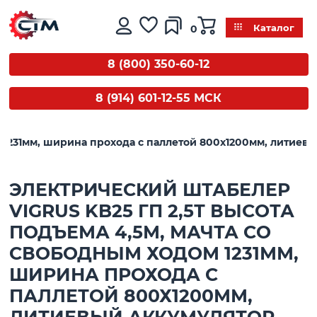
0
Каталог
8 (800) 350-60-12
8 (914) 601-12-55 МСК
м 1231мм, ширина прохода с паллетой 800х1200мм, литиев
ЭЛЕКТРИЧЕСКИЙ ШТАБЕЛЕР
VIGRUS KB25 ГП 2,5Т ВЫСОТА
ПОДЪЕМА 4,5М, МАЧТА СО
СВОБОДНЫМ ХОДОМ 1231ММ,
ШИРИНА ПРОХОДА С
ПАЛЛЕТОЙ 800Х1200ММ,
ЛИТИЕВЫЙ АККУМУЛЯТОР