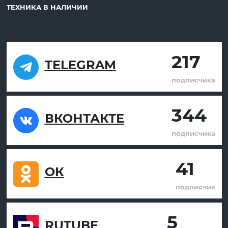
ТЕХНИКА В НАЛИЧИИ
217
TELEGRAM
подписчика
344
ВКОНТАКТЕ
подписчика
41
ОК
подписчик
5
RUTUBE