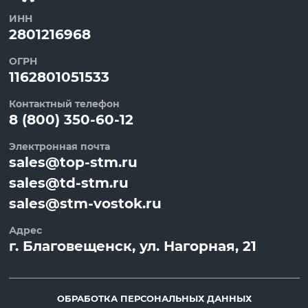
ИНН
2801216968
ОГРН
1162801051533
Контактный телефон
8 (800) 350-60-12
Электронная почта
sales@top-stm.ru
sales@td-stm.ru
sales@stm-vostok.ru
Адрес
г.
Благовещенск
, ул.
Нагорная, 21
ОБРАБОТКА ПЕРСОНАЛЬНЫХ ДАННЫХ