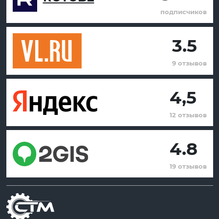
подписчиков
3.5
9 отзывов
4,5
12 отзывов
4.8
19 отзывов