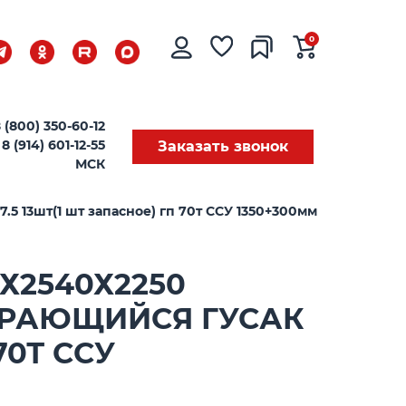
0
 (800) 350-60-12
8 (914) 601-12-55
Заказать звонок
МСК
 13шт(1 шт запасное) гп 70т ССУ 1350+300мм
Х2540Х2250
ИРАЮЩИЙСЯ ГУСАК
70Т ССУ