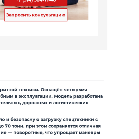
Запросить консультацию
аритной техники. Оснащён четырьмя
обным в эксплуатации. Модель разработана
ительных, дорожных и логистических
ую и безопасную загрузку спецтехники с
о 70 тонн, при этом сохраняется отличная
ние — поворотные, что упрощает маневры