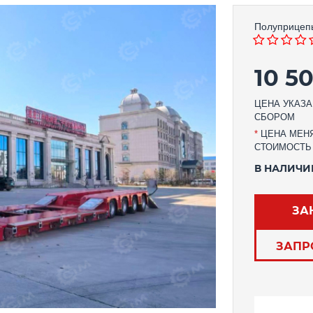
Полуприцеп
10 5
ЦЕНА УКАЗА
СБОРОМ
*
ЦЕНА МЕНЯ
СТОИМОСТЬ
В НАЛИЧИ
ЗА
ЗАПР