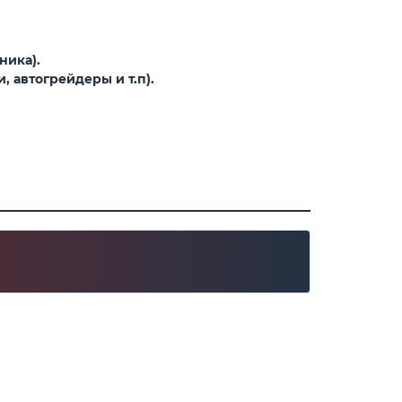
ника).
 автогрейдеры и т.п).