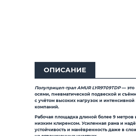
ОПИСАНИЕ
Полуприцеп-трал AMUR LYR9709TDP
— это
осями, пневматической подвеской и съёмн
с учётом высоких нагрузок и интенсивной
компаний.
Рабочая площадка длиной более 9 метров 
низким клиренсом. Усиленная рама и надёж
устойчивость и манёвренность даже в сл
на ограниченных участках.