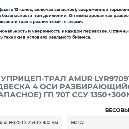
(всего 13 колёс, включая запасное), современной тормо
нь безопасности при движении. Оптимизированная развес
льзовать трал с различными тягачами.
ональность и уверенность в каждой перевозке. Отличный 
 техники в условиях реального бизнеса.
УПРИЦЕП-ТРАЛ AMUR LYR9709T
ДВЕСКА 4 ОСИ РАЗБИРАЮЩИЙ
 ЗАПАСНОЕ) ГП 70Т ССУ 1350+30
ВЕСОВЫ
6530+3200 x 2540 x 930 мм
Масса