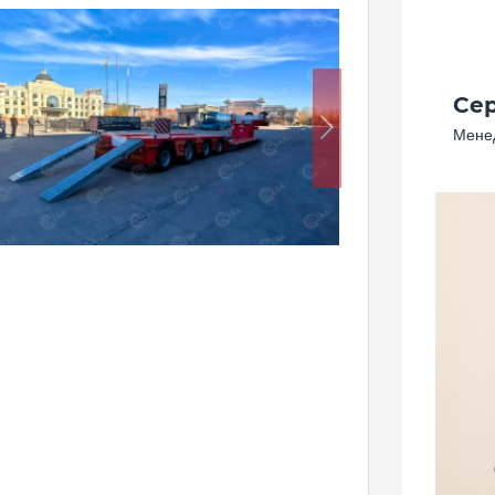
Се
Менед
Следующий