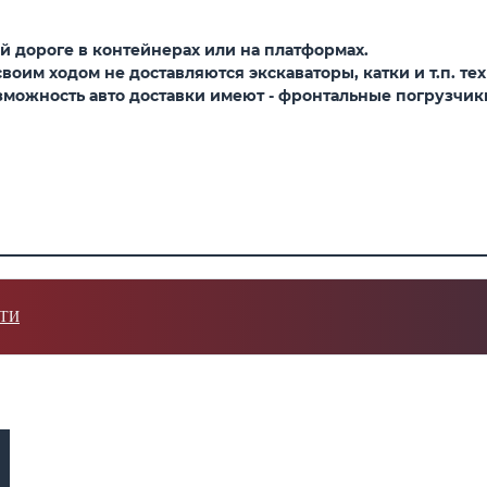
 дороге в контейнерах или на платформах.
оим ходом не доставляются экскаваторы, катки и т.п. тех
можность авто доставки имеют - фронтальные погрузчики,
ТИ