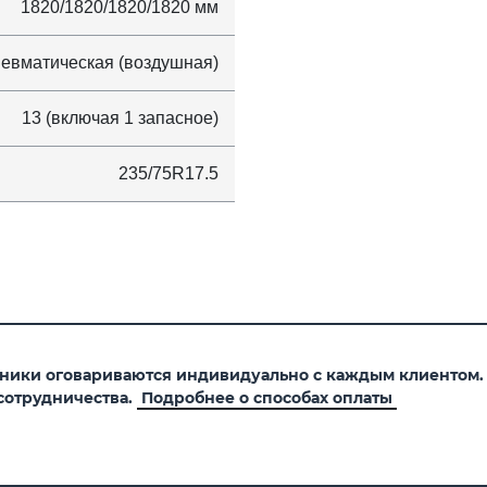
1820/1820/1820/1820 мм
евматическая (воздушная)
13 (включая 1 запасное)
235/75R17.5
хники оговариваются индивидуально с каждым клиентом
сотрудничества.
Подробнее о способах оплаты