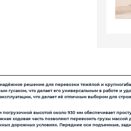
 надёжное решение для перевозки тяжёлой и крупногаб
ым гусаком, что делает его универсальным в работе и уд
 эксплуатации, что делает её отличным выбором для стро
и погрузочной высотой около 930 мм обеспечивает прост
ная ходовая часть позволяют перевозить грузы массой д
ожных дорожных условиях. Передние оси подъемные, зад