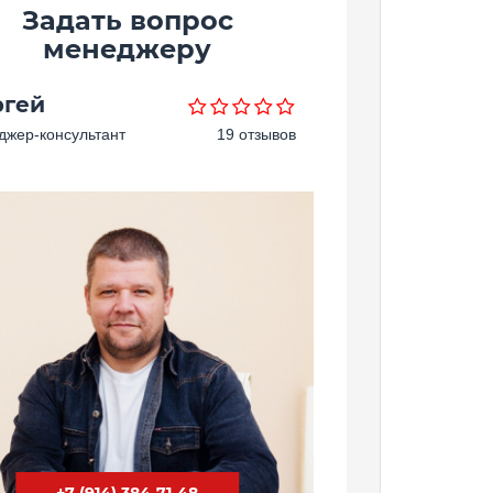
Задать вопрос
менеджеру
ргей
жер-консультант
19 отзывов
+7 (914) 384-71-48