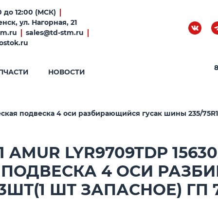
 до 12:00 (МСК)
нск, ул. Нагорная, 21
tm.ru
sales@td-stm.ru
ostok.ru
8
ПЧАСТИ
НОВОСТИ
ая подвеска 4 оси разбирающийся гусак шины 235/75R17.5
AMUR LYR9709TDP 15630
ПОДВЕСКА 4 ОСИ РАЗБ
13ШТ(1 ШТ ЗАПАСНОЕ) ГП 