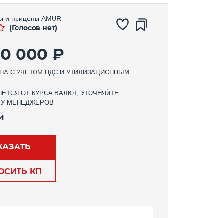
ы и прицепы
AMUR
(Голосов нет)
00 000 ₽
НА С УЧЕТОМ НДС И УТИЛИЗАЦИОННЫМ
ЕТСЯ ОТ КУРСА ВАЛЮТ, УТОЧНЯЙТЕ
 У МЕНЕДЖЕРОВ
И
КАЗАТЬ
ОСИТЬ КП