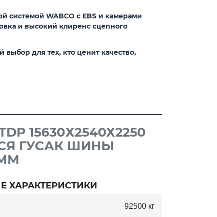
зной системой WABCO с EBS и камерами
овка и высокий клиренс сцепного
выбор для тех, кто ценит качество,
DP 15630Х2540Х2250
СЯ ГУСАК ШИНЫ
0ММ
Е ХАРАКТЕРИСТИКИ
92500 кг