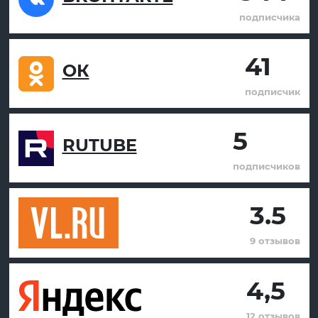
подписчика
41
ОК
подписчик
5
RUTUBE
подписчиков
3.5
9 отзывов
4,5
12 отзывов