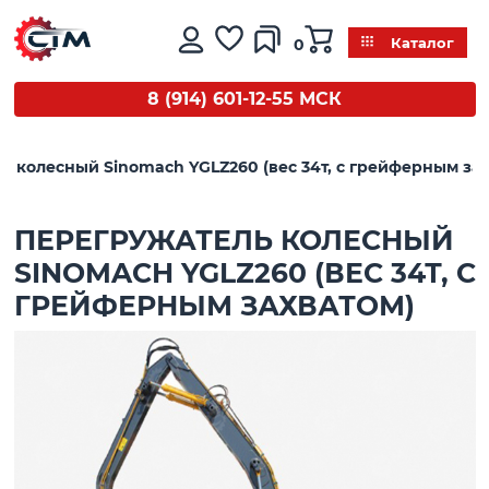
0
Каталог
8 (914) 601-12-55 МСК
ь колесный Sinomach YGLZ260 (вес 34т, с грейферным зах
ПЕРЕГРУЖАТЕЛЬ КОЛЕСНЫЙ
SINOMACH YGLZ260 (ВЕС 34Т, С
ГРЕЙФЕРНЫМ ЗАХВАТОМ)