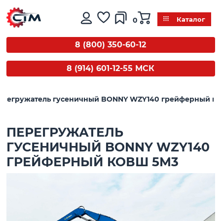
0
Каталог
8 (800) 350-60-12
8 (914) 601-12-55 МСК
ерегружатель гусеничный BONNY WZY140 грейферный ко
ПЕРЕГРУЖАТЕЛЬ
ГУСЕНИЧНЫЙ BONNY WZY140
ГРЕЙФЕРНЫЙ КОВШ 5М3