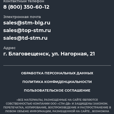
Контактный телефон
8 (800) 350-60-12
Электронная почта
sales@stm-blg.ru
sales@top-stm.ru
sales@td-stm.ru
Адрес
г.
Благовещенск
, ул.
Нагорная, 21
ОБРАБОТКА ПЕРСОНАЛЬНЫХ ДАННЫХ
ПОЛИТИКА КОНФИДЕНЦИАЛЬНОСТИ
ПОЛЬЗОВАТЕЛЬСКОЕ СОГЛАШЕНИЕ
«ВСЕ МАТЕРИАЛЫ, РАЗМЕЩЕННЫЕ НА САЙТЕ ЯВЛЯЮТСЯ
СОБСТВЕННОСТЬЮ КОМПАНИИ ООО «СТМ-ДВ» И ЗАЩИЩЕНЫ ЗАКОНОМ.
ПЕРЕПЕЧАТКА, КОПИРОВАНИЕ, ВОСПРОИЗВЕДЕНИЕ И РАСПРОСТРАНЕНИЕ В
ЛЮБОМ ОБЪЕМЕ ИНФОРМАЦИИ, РАЗМЕЩЕННОЙ НА САЙТЕ , ВОЗМОЖНА