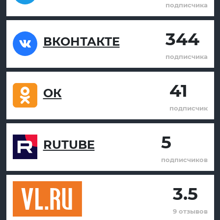
подписчика
344
ВКОНТАКТЕ
подписчика
41
ОК
подписчик
5
RUTUBE
подписчиков
3.5
9 отзывов