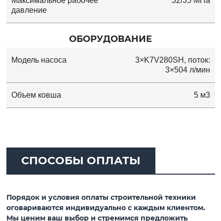
Максимальное рабочее
32/35 МПа
давление
ОБОРУДОВАНИЕ
Модель насоса
3×K7V280SH, поток:
3×504 л/мин
Объем ковша
5 м3
СПОСОБЫ ОПЛАТЫ
Порядок и условия оплаты строительной техники
оговариваются индивидуально с каждым клиентом.
Мы ценим ваш выбор и стремимся предложить