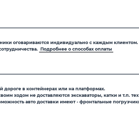
хники оговариваются индивидуально с каждым клиентом
сотрудничества.
Подробнее о способах оплаты
 дороге в контейнерах или на платформах.
оим ходом не доставляются экскаваторы, катки и т.п. тех
можность авто доставки имеют - фронтальные погрузчики,