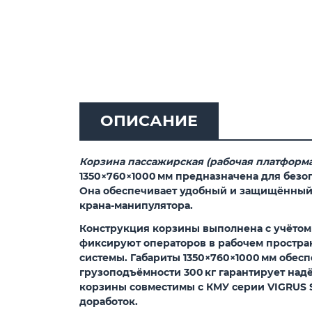
ОПИСАНИЕ
Корзина пассажирская (рабочая платформа
1350×760×1000 мм
предназначена для безоп
Она обеспечивает удобный и защищённый 
крана‑манипулятора.
Конструкция корзины выполнена с учётом 
фиксируют операторов в рабочем простра
системы. Габариты 1350×760×1000 мм обесп
грузоподъёмности 300 кг гарантирует на
корзины совместимы с КМУ серии VIGRUS S
доработок.