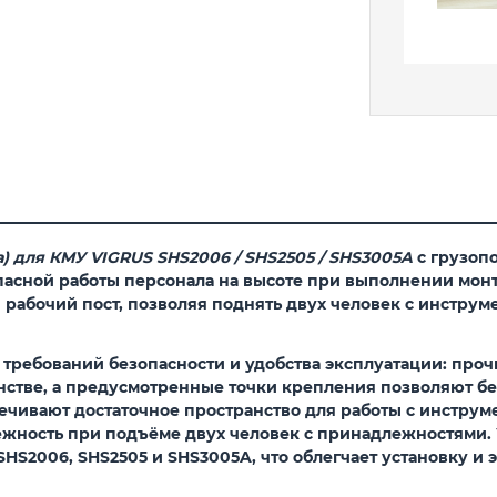
) для КМУ VIGRUS SHS2006 / SHS2505 / SHS3005A
с грузоп
асной работы персонала на высоте при выполнении мон
рабочий пост, позволяя поднять двух человек с инструм
требований безопасности и удобства эксплуатации: про
нстве, а предусмотренные точки крепления позволяют б
ечивают достаточное пространство для работы с инструм
дёжность при подъёме двух человек с принадлежностями
HS2006, SHS2505 и SHS3005A, что облегчает установку и