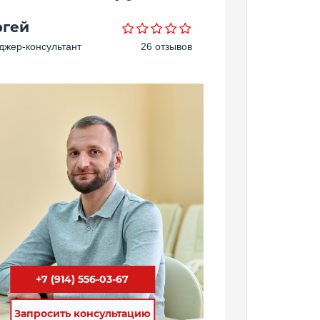
ргей
жер-консультант
26 отзывов
+7 (914) 556-03-67
Запросить консультацию