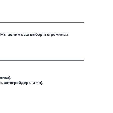
. Мы ценим ваш выбор и стремимся
ника).
 автогрейдеры и т.п).