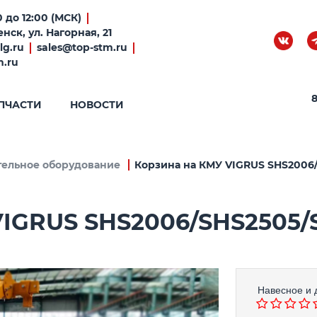
 до 12:00 (МСК)
нск, ул. Нагорная, 21
lg.ru
sales@top-stm.ru
m.ru
8
ПЧАСТИ
НОВОСТИ
тельное оборудование
Корзина на КМУ VIGRUS SHS2006/
IGRUS SHS2006/SHS2505/
Навесное и 