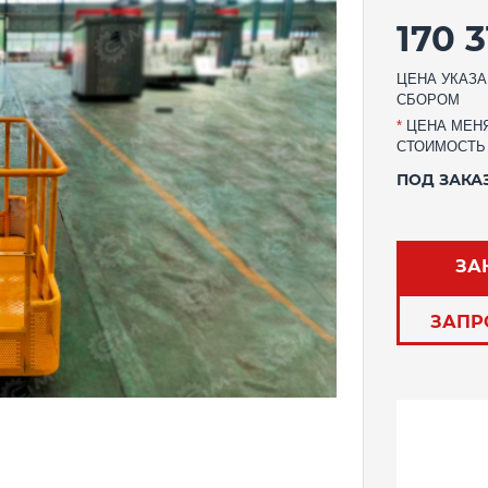
170 3
ЦЕНА УКАЗА
СБОРОМ
*
ЦЕНА МЕНЯ
СТОИМОСТЬ
ПОД ЗАКА
ЗА
ЗАПР