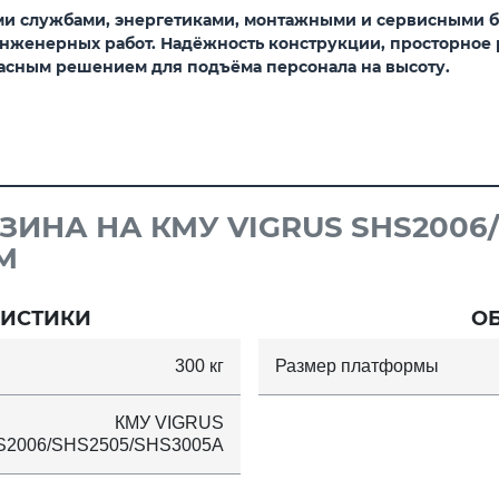
ми службами, энергетиками, монтажными и сервисными 
нженерных работ. Надёжность конструкции, просторное р
асным решением для подъёма персонала на высоту.
ЗИНА НА КМУ VIGRUS SHS2006/
М
РИСТИКИ
О
300 кг
Размер платформы
КМУ VIGRUS
S2006/SHS2505/SHS3005A