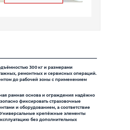
одъёмностью
300 кг
и размерами
тажных, ремонтных и сервисных операций.
ентом до рабочей зоны с применением
чная рамная основа и ограждения надёжно
езопасно фиксировать страховочные
ентами и оборудованием, а соответствие
. Универсальные крепёжные элементы
 эксплуатацию без дополнительных