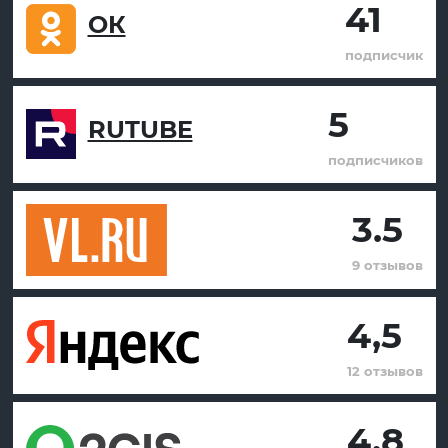
41
ОК
подписчик
5
RUTUBE
подписчиков
3.5
9 отзывов
4,5
12 отзывов
4.8