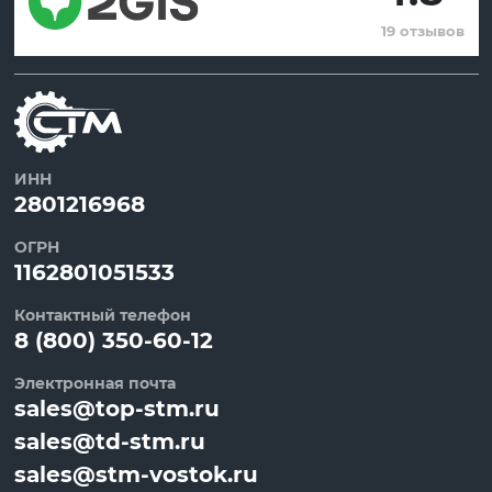
19 отзывов
ИНН
2801216968
ОГРН
1162801051533
Контактный телефон
8 (800) 350-60-12
Электронная почта
sales@top-stm.ru
sales@td-stm.ru
sales@stm-vostok.ru