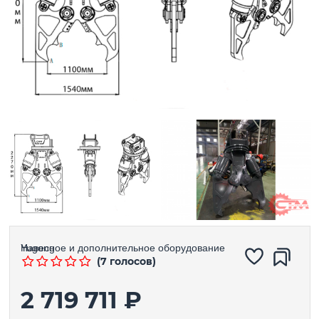
Навесное и дополнительное оборудование
Yugong
(7 голосов)
2 719 711 ₽