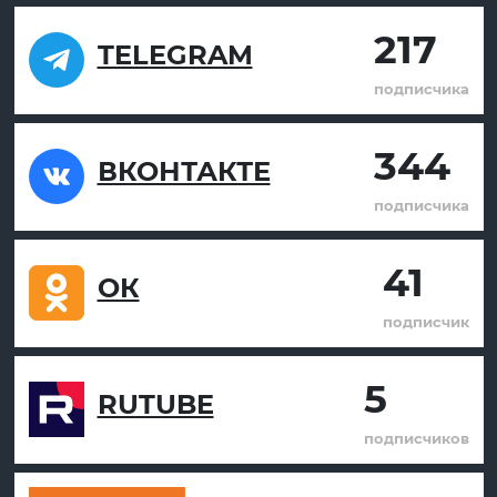
217
TELEGRAM
подписчика
344
ВКОНТАКТЕ
подписчика
41
ОК
подписчик
5
RUTUBE
подписчиков