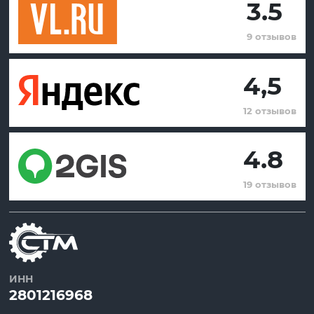
3.5
9 отзывов
4,5
12 отзывов
4.8
19 отзывов
ИНН
2801216968