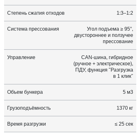
Степень сжатия отходов
1:3–1:2
Система прессования
Угол подъема ≥ 95°,
двустороннее и ползучее
прессование
Управление
CAN-шина, гибридное
(ручное + электрическое),
ПДУ, функция "Разгрузка
в 1 клик"
Объем бункера
5 м3
Грузоподъёмность
1370 кг
Время разгрузки
≤ 25 сек