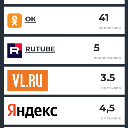
41
ОК
подписчик
5
RUTUBE
подписчиков
3.5
9 отзывов
4,5
12 отзывов