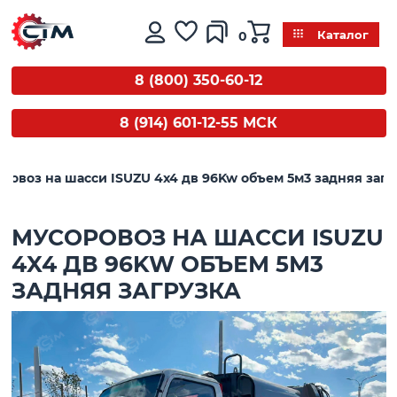
0
Каталог
8 (800) 350-60-12
8 (914) 601-12-55 МСК
ровоз на шасси ISUZU 4x4 дв 96Kw объем 5м3 задняя загр
МУСОРОВОЗ НА ШАССИ ISUZU
4X4 ДВ 96KW ОБЪЕМ 5М3
ЗАДНЯЯ ЗАГРУЗКА