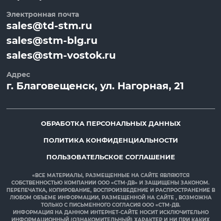
Электронная почта
sales@td-stm.ru
sales@stm-blg.ru
sales@stm-vostok.ru
Адрес
г.
Благовещенск
, ул.
Нагорная, 21
ОБРАБОТКА ПЕРСОНАЛЬНЫХ ДАННЫХ
ПОЛИТИКА КОНФИДЕНЦИАЛЬНОСТИ
ПОЛЬЗОВАТЕЛЬСКОЕ СОГЛАШЕНИЕ
«ВСЕ МАТЕРИАЛЫ, РАЗМЕЩЕННЫЕ НА САЙТЕ ЯВЛЯЮТСЯ
СОБСТВЕННОСТЬЮ КОМПАНИИ ООО «СТМ-ДВ» И ЗАЩИЩЕНЫ ЗАКОНОМ.
ПЕРЕПЕЧАТКА, КОПИРОВАНИЕ, ВОСПРОИЗВЕДЕНИЕ И РАСПРОСТРАНЕНИЕ В
ЛЮБОМ ОБЪЕМЕ ИНФОРМАЦИИ, РАЗМЕЩЕННОЙ НА САЙТЕ , ВОЗМОЖНА
ТОЛЬКО С ПИСЬМЕННОГО СОГЛАСИЯ ООО «СТМ-ДВ.
ИНФОРМАЦИЯ НА ДАННОМ ИНТЕРНЕТ-САЙТЕ НОСИТ ИСКЛЮЧИТЕЛЬНО
ИНФОРМАЦИОННЫЙ (ОЗНАКОМИТЕЛЬНЫЙ) ХАРАКТЕР И НИ ПРИ КАКИХ