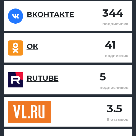
344
ВКОНТАКТЕ
подписчика
41
ОК
подписчик
5
RUTUBE
подписчиков
3.5
9 отзывов