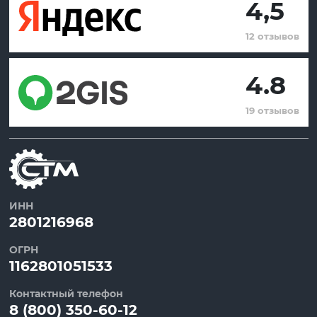
4,5
12 отзывов
4.8
19 отзывов
ИНН
2801216968
ОГРН
1162801051533
Контактный телефон
8 (800) 350-60-12