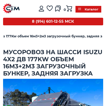
0
Каталог
8 (914) 601-12-55 МСК
 дв 177Kw объем 16м3+2м3 загрузочный бункер, задняя за
МУСОРОВОЗ НА ШАССИ ISUZU
4X2 ДВ 177KW ОБЪЕМ
16М3+2М3 ЗАГРУЗОЧНЫЙ
БУНКЕР, ЗАДНЯЯ ЗАГРУЗКА