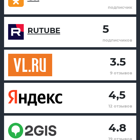
подписчик
5
RUTUBE
подписчиков
3.5
9 отзывов
4,5
12 отзывов
4.8
19 отзывов