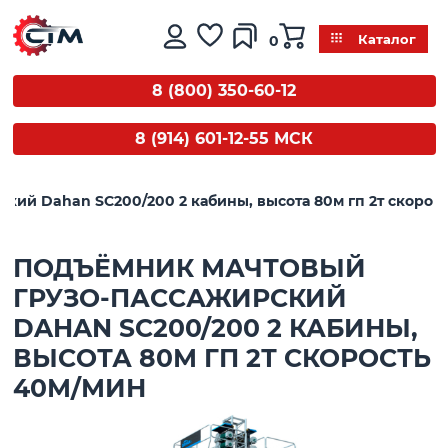
0
Каталог
8 (800) 350-60-12
8 (914) 601-12-55 МСК
кий Dahan SC200/200 2 кабины, высота 80м гп 2т скорос
ПОДЪЁМНИК МАЧТОВЫЙ
ГРУЗО-ПАСCАЖИРСКИЙ
DAHAN SC200/200 2 КАБИНЫ,
ВЫСОТА 80М ГП 2Т СКОРОСТЬ
40М/МИН