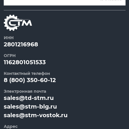
ИНН
2801216968
ОГРН
1162801051533
Контактный телефон
8 (800) 350-60-12
Электронная почта
sales@td-stm.ru
sales@stm-blg.ru
sales@stm-vostok.ru
Адрес