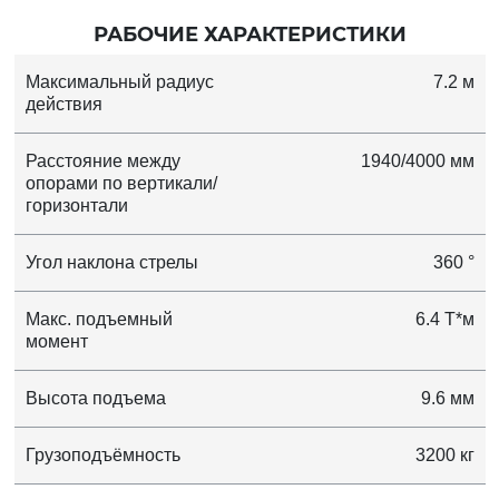
РАБОЧИЕ ХАРАКТЕРИСТИКИ
Максимальный радиус
7.2 м
действия
Расстояние между
1940/4000 мм
опорами по вертикали/
горизонтали
Угол наклона стрелы
360 °
Макс. подъемный
6.4 Т*м
момент
Высота подъема
9.6 мм
Грузоподъёмность
3200 кг