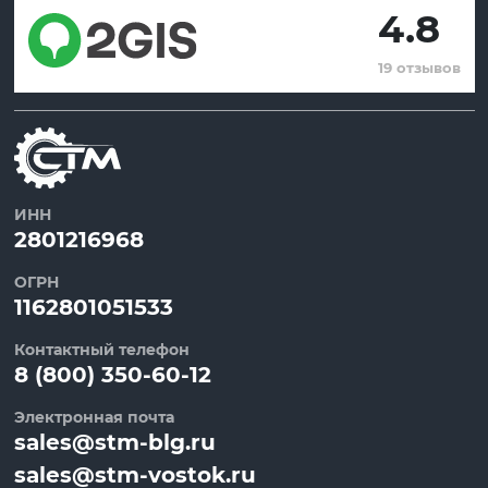
4.8
19 отзывов
ИНН
2801216968
ОГРН
1162801051533
Контактный телефон
8 (800) 350-60-12
Электронная почта
sales@stm-blg.ru
sales@stm-vostok.ru