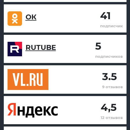
41
ОК
подписчик
5
RUTUBE
подписчиков
3.5
9 отзывов
4,5
12 отзывов