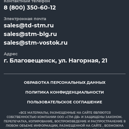
Контактный телефон
8 (800) 350-60-12
Электронная почта
sales@td-stm.ru
sales@stm-blg.ru
sales@stm-vostok.ru
Адрес
г.
Благовещенск
, ул.
Нагорная, 21
ОБРАБОТКА ПЕРСОНАЛЬНЫХ ДАННЫХ
ПОЛИТИКА КОНФИДЕНЦИАЛЬНОСТИ
ПОЛЬЗОВАТЕЛЬСКОЕ СОГЛАШЕНИЕ
«ВСЕ МАТЕРИАЛЫ, РАЗМЕЩЕННЫЕ НА САЙТЕ ЯВЛЯЮТСЯ
СОБСТВЕННОСТЬЮ КОМПАНИИ ООО «СТМ-ДВ» И ЗАЩИЩЕНЫ ЗАКОНОМ.
ПЕРЕПЕЧАТКА, КОПИРОВАНИЕ, ВОСПРОИЗВЕДЕНИЕ И РАСПРОСТРАНЕНИЕ В
ЛЮБОМ ОБЪЕМЕ ИНФОРМАЦИИ, РАЗМЕЩЕННОЙ НА САЙТЕ , ВОЗМОЖНА