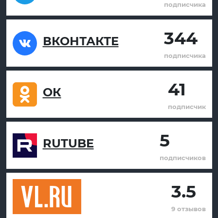
подписчика
344
ВКОНТАКТЕ
подписчика
41
ОК
подписчик
5
RUTUBE
подписчиков
3.5
9 отзывов