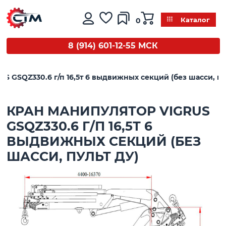
0
Каталог
8 (914) 601-12-55 МСК
S GSQZ330.6 г/п 16,5т 6 выдвижных секций (без шасси, пу
КРАН МАНИПУЛЯТОР VIGRUS
GSQZ330.6 Г/П 16,5Т 6
ВЫДВИЖНЫХ СЕКЦИЙ (БЕЗ
ШАССИ, ПУЛЬТ ДУ)