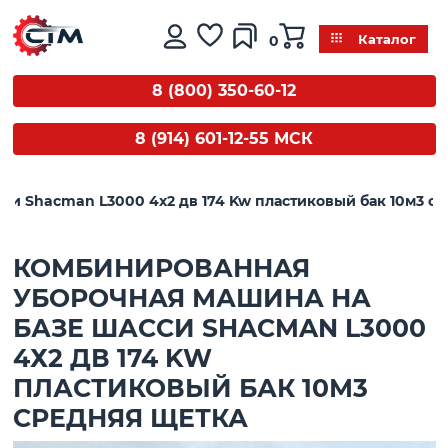
0
Каталог
8 (800) 350-60-12
8 (914) 601-12-55 МСК
и Shacman L3000 4х2 дв 174 Kw пластиковый бак 10м3 с
КОМБИНИРОВАННАЯ
УБОРОЧНАЯ МАШИНА НА
БАЗЕ ШАССИ SHACMAN L3000
4Х2 ДВ 174 KW
ПЛАСТИКОВЫЙ БАК 10М3
СРЕДНЯЯ ЩЕТКА