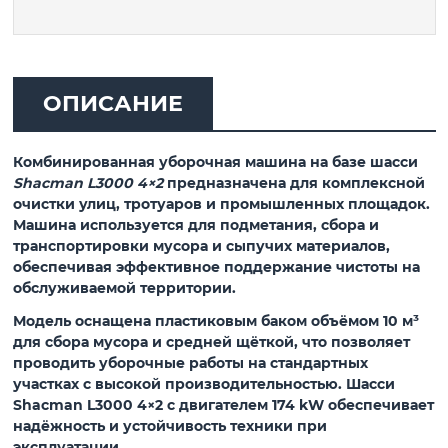
ОПИСАНИЕ
Комбинированная уборочная машина на базе шасси
Shacman L3000 4×2
предназначена для комплексной
очистки улиц, тротуаров и промышленных площадок.
Машина используется для подметания, сбора и
транспортировки мусора и сыпучих материалов,
обеспечивая эффективное поддержание чистоты на
обслуживаемой территории.
Модель оснащена
пластиковым баком объёмом 10 м³
для сбора мусора и
средней щёткой
, что позволяет
проводить уборочные работы на стандартных
участках с высокой производительностью. Шасси
Shacman L3000 4×2
с двигателем
174 kW
обеспечивает
надёжность и устойчивость техники при
эксплуатации.