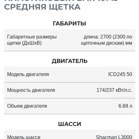
СРЕДНЯЯ ЩЕТКА
ГАБАРИТЫ
Габаритные размеры
длина: 2700 (2300 по
щетки (ДхШхВ)
щеточным дискам) мм
ДВИГАТЕЛЬ
Модель двигателя
ICD245 50
Мощность двигателя
174/237 кВт/л.с.
Объем двигателя
6.69 л
ШАССИ
Модель шасси
Shacman L3000