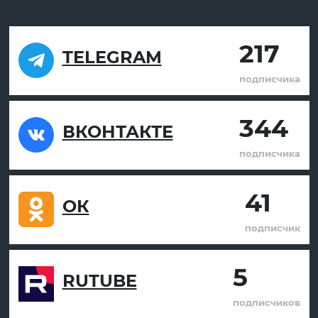
217
TELEGRAM
подписчика
344
ВКОНТАКТЕ
подписчика
41
ОК
подписчик
5
RUTUBE
подписчиков