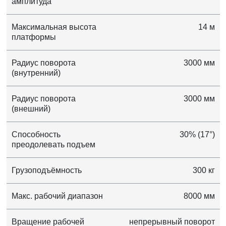
амплитуда
Максимальная высота
14 м
платформы
Радиус поворота
3000 мм
(внутренний)
Радиус поворота
3000 мм
(внешний)
Способность
30% (17°)
преодолевать подъем
Грузоподъёмность
300 кг
Макс. рабочий диапазон
8000 мм
Вращение рабочей
непрерывный поворот