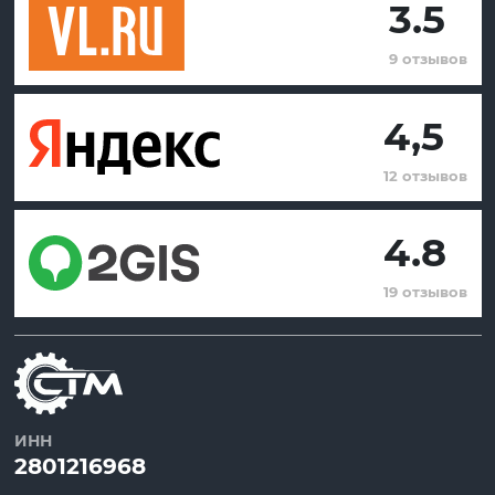
3.5
9 отзывов
4,5
12 отзывов
4.8
19 отзывов
ИНН
2801216968