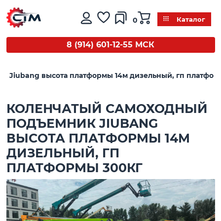
0
Каталог
8 (914) 601-12-55 МСК
к Jiubang высота платформы 14м дизельный, гп платфор
КОЛЕНЧАТЫЙ САМОХОДНЫЙ
ПОДЪЕМНИК JIUBANG
ВЫСОТА ПЛАТФОРМЫ 14М
ДИЗЕЛЬНЫЙ, ГП
ПЛАТФОРМЫ 300КГ