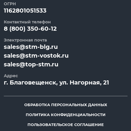
ОГРН
1162801051533
Контактный телефон
8 (800) 350-60-12
Электронная почта
sales@stm-blg.ru
sales@stm-vostok.ru
sales@top-stm.ru
Адрес
г.
Благовещенск
, ул.
Нагорная, 21
ОБРАБОТКА ПЕРСОНАЛЬНЫХ ДАННЫХ
ПОЛИТИКА КОНФИДЕНЦИАЛЬНОСТИ
ПОЛЬЗОВАТЕЛЬСКОЕ СОГЛАШЕНИЕ