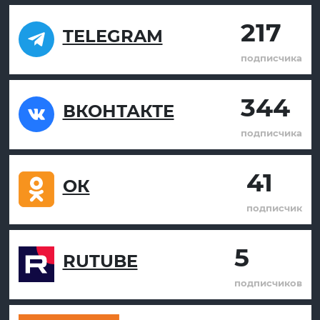
217
TELEGRAM
подписчика
344
ВКОНТАКТЕ
подписчика
41
ОК
подписчик
5
RUTUBE
подписчиков