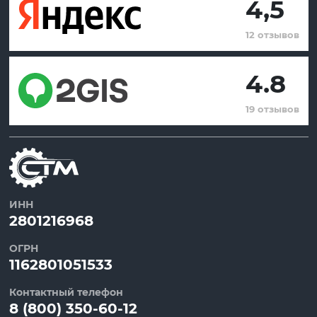
4,5
12 отзывов
4.8
19 отзывов
ИНН
2801216968
ОГРН
1162801051533
Контактный телефон
8 (800) 350-60-12