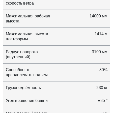
скорость ветра
Максимальная рабочая
14000 мм
высота
Максимальная высота
1414 м
платформы
Радиус поворота
3100 мм
(внутренний)
Способность
30%
преодолевать подъем
Грузоподъёмность
230 кг
Угол вращения башни
±85 °