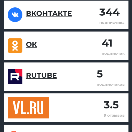
344
ВКОНТАКТЕ
подписчика
41
ОК
подписчик
5
RUTUBE
подписчиков
3.5
9 отзывов