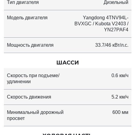
Тип двигателя
Дизельный
Модель двигателя
Yangdong 4TNV94L-
BVXGC / Kubota V2403 /
YN27PAF4
Мощность двигателя
33.7/46 кВт/л.с.
ШАССИ
Скорость при подъеме/
0.6 км/ч
удлинении
Скорость движения
5.2 км/ч
Минимальный дорожный
600 мм
просвет