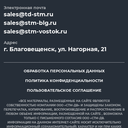
Электронная почта
sales@td-stm.ru
sales@stm-blg.ru
sales@stm-vostok.ru
Адрес
г.
Благовещенск
, ул.
Нагорная, 21
ОБРАБОТКА ПЕРСОНАЛЬНЫХ ДАННЫХ
ПОЛИТИКА КОНФИДЕНЦИАЛЬНОСТИ
ПОЛЬЗОВАТЕЛЬСКОЕ СОГЛАШЕНИЕ
«ВСЕ МАТЕРИАЛЫ, РАЗМЕЩЕННЫЕ НА САЙТЕ ЯВЛЯЮТСЯ
СОБСТВЕННОСТЬЮ КОМПАНИИ ООО «СТМ-ДВ» И ЗАЩИЩЕНЫ ЗАКОНОМ.
ПЕРЕПЕЧАТКА, КОПИРОВАНИЕ, ВОСПРОИЗВЕДЕНИЕ И РАСПРОСТРАНЕНИЕ В
ЛЮБОМ ОБЪЕМЕ ИНФОРМАЦИИ, РАЗМЕЩЕННОЙ НА САЙТЕ , ВОЗМОЖНА
ТОЛЬКО С ПИСЬМЕННОГО СОГЛАСИЯ ООО «СТМ-ДВ.
ИНФОРМАЦИЯ НА ДАННОМ ИНТЕРНЕТ-САЙТЕ НОСИТ ИСКЛЮЧИТЕЛЬНО
ИНФОРМАЦИОННЫЙ (ОЗНАКОМИТЕЛЬНЫЙ) ХАРАКТЕР И НИ ПРИ КАКИХ