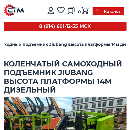
0
Каталог
8 (914) 601-12-55 МСК
моходный подъемник Jiubang высота платформы 14м диз
КОЛЕНЧАТЫЙ САМОХОДНЫЙ
ПОДЪЕМНИК JIUBANG
ВЫСОТА ПЛАТФОРМЫ 14М
ДИЗЕЛЬНЫЙ