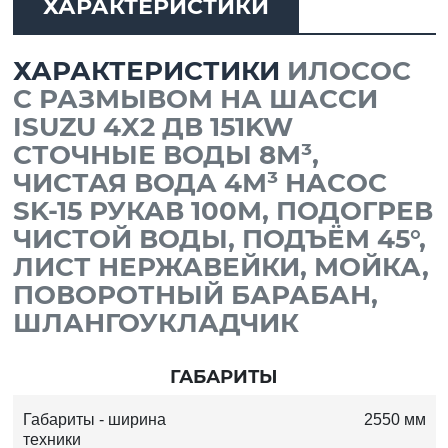
ХАРАКТЕРИСТИКИ
ХАРАКТЕРИСТИКИ
ИЛОСОС
С РАЗМЫВОМ НА ШАССИ
ISUZU 4X2 ДВ 151KW
СТОЧНЫЕ ВОДЫ 8М³,
ЧИСТАЯ ВОДА 4М³ НАСОС
SK-15 РУКАВ 100М, ПОДОГРЕВ
ЧИСТОЙ ВОДЫ, ПОДЪЁМ 45°,
ЛИСТ НЕРЖАВЕЙКИ, МОЙКА,
ПОВОРОТНЫЙ БАРАБАН,
ШЛАНГОУКЛАДЧИК
ГАБАРИТЫ
Габариты - ширина
2550 мм
техники