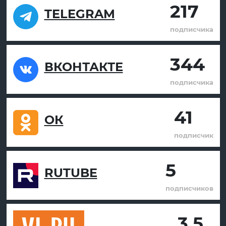
217
TELEGRAM
подписчика
344
ВКОНТАКТЕ
подписчика
41
ОК
подписчик
5
RUTUBE
подписчиков
3.5