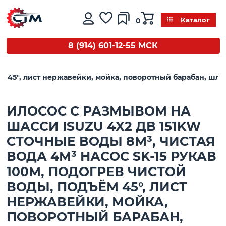
0
Каталог
8 (914) 601-12-55 МСК
ъём 45°, лист нержавейки, мойка, поворотный барабан, шл
ИЛОСОС С РАЗМЫВОМ НА
ШАССИ ISUZU 4X2 ДВ 151KW
СТОЧНЫЕ ВОДЫ 8М³, ЧИСТАЯ
ВОДА 4М³ НАСОС SK-15 РУКАВ
100М, ПОДОГРЕВ ЧИСТОЙ
ВОДЫ, ПОДЪЁМ 45°, ЛИСТ
НЕРЖАВЕЙКИ, МОЙКА,
ПОВОРОТНЫЙ БАРАБАН,