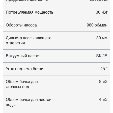
Потребляемая мощность
30 кВт
Обороты насоса
980 об/мин
Диаметр всасывающего
80 мм
отверстия
Вакуумный насос
SK-15
Угол подъема бочки
45 °
Объем бочки для
8 м3
сточных вод
Объем бочки для чистой
4 м3
воды