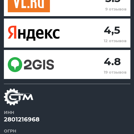
9 отзывов
4,5
12 отзывов
4.8
19 отзывов
ИНН
2801216968
ОГРН