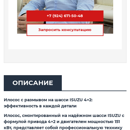
+7 (924) 671-50-48
Запросить консультацию
ОПИСАНИЕ
Илосос с размывом на шасси ISUZU 4×2:
эффективность в каждой детали
Илосос, смонтированный на надёжном шасси ISUZU с
формулой привода 4×2 и двигателем мощностью 151
кВт, представляет собой профессиональную технику