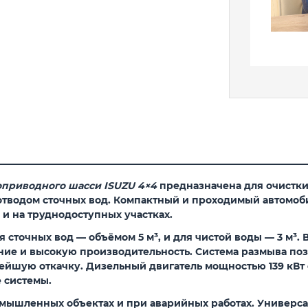
приводного шасси ISUZU 4×4
предназначена для очистки
тводом сточных вод. Компактный и проходимый автомоби
 и на труднодоступных участках.
 сточных вод — объёмом 5 м³, и для чистой воды — 3 м³.
ие и высокую производительность. Система размыва поз
ейшую откачку. Дизельный двигатель мощностью 139 кВт 
 системы.
мышленных объектах и при аварийных работах. Универса