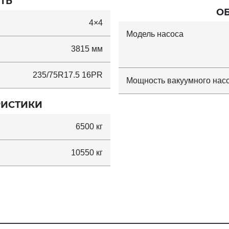
ТЬ
О
4×4
Модель насоса
3815 мм
235/75R17.5 16PR
Мощность вакуумного нас
РИСТИКИ
6500 кг
10550 кг