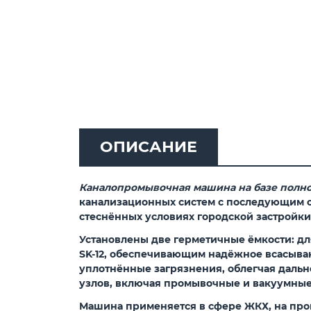
ОПИСАНИЕ
Каналопромывочная машина на базе полно
канализационных систем с последующим о
стеснённых условиях городской застройки
Установлены две герметичные ёмкости: для
SK-12, обеспечивающим надёжное всасыван
уплотнённые загрязнения, облегчая дальн
узлов, включая промывочные и вакуумные
Машина применяется в сфере ЖКХ, на про