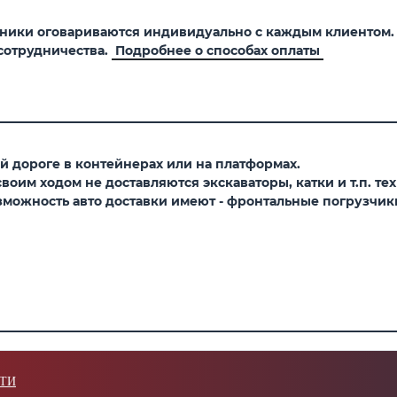
хники оговариваются индивидуально с каждым клиентом
сотрудничества.
Подробнее о способах оплаты
 дороге в контейнерах или на платформах.
оим ходом не доставляются экскаваторы, катки и т.п. тех
можность авто доставки имеют - фронтальные погрузчики,
ТИ