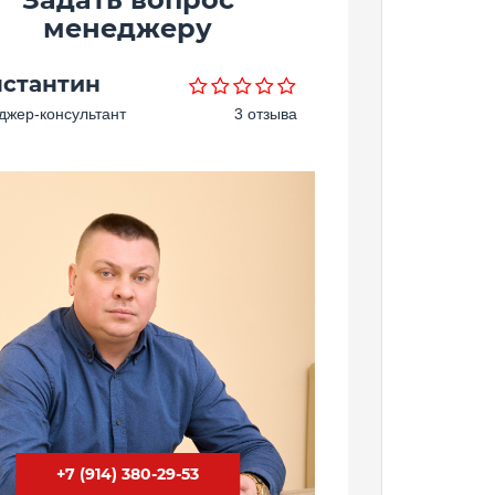
менеджеру
нстантин
жер-консультант
3 отзыва
+7 (914) 380-29-53