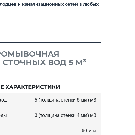
олодцев и канализационных сетей в любых
ПРОМЫВОЧНАЯ
 СТОЧНЫХ ВОД 5 М³
Е ХАРАКТЕРИСТИКИ
вод
5 (толщина стенки 6 мм) м3
оды
3 (толщина стенки 4 мм) м3
60 м м