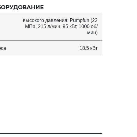
БОРУДОВАНИЕ
высокого давления: Pumpfun (22
МПа, 215 л/мин, 95 кВт, 1000 об/
мин)
оса
18.5 кВт