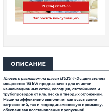
+7 (914) 601-12-55
Запросить консультацию
ОПИСАНИЕ
Илосос с размывом на шасси ISUZU 4×2
с двигателем
мощностью
151 kW
предназначен для очистки
канализационных сетей, колодцев, отстойников и
трубопроводов от ила, песка и твёрдых отложений.
Машина эффективно выполняет как всасывание
загрязнений, так и гидродинамическую промывку,
обеспечивая восстановление пропускной