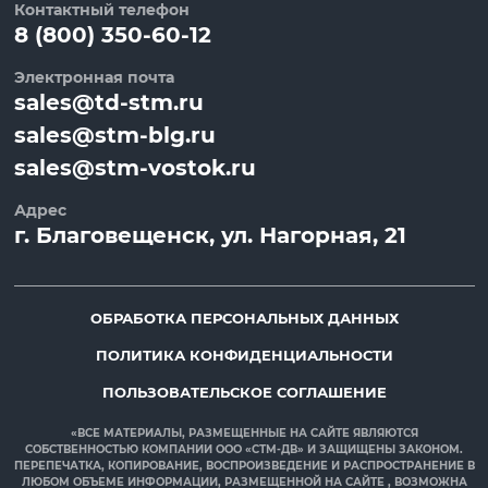
Контактный телефон
8 (800) 350-60-12
Электронная почта
sales@td-stm.ru
sales@stm-blg.ru
sales@stm-vostok.ru
Адрес
г.
Благовещенск
, ул.
Нагорная, 21
ОБРАБОТКА ПЕРСОНАЛЬНЫХ ДАННЫХ
ПОЛИТИКА КОНФИДЕНЦИАЛЬНОСТИ
ПОЛЬЗОВАТЕЛЬСКОЕ СОГЛАШЕНИЕ
«ВСЕ МАТЕРИАЛЫ, РАЗМЕЩЕННЫЕ НА САЙТЕ ЯВЛЯЮТСЯ
СОБСТВЕННОСТЬЮ КОМПАНИИ ООО «СТМ-ДВ» И ЗАЩИЩЕНЫ ЗАКОНОМ.
ПЕРЕПЕЧАТКА, КОПИРОВАНИЕ, ВОСПРОИЗВЕДЕНИЕ И РАСПРОСТРАНЕНИЕ В
ЛЮБОМ ОБЪЕМЕ ИНФОРМАЦИИ, РАЗМЕЩЕННОЙ НА САЙТЕ , ВОЗМОЖНА