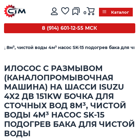
0
Каталог
8 (914) 601-12-55 МСК
д 8м³, чистой воды 4м³ насос SK-15 подогрев бака для чи
ИЛОСОС С РАЗМЫВОМ
(КАНАЛОПРОМЫВОЧНАЯ
МАШИНА) НА ШАССИ ISUZU
4X2 ДВ 151KW БОЧКА ДЛЯ
СТОЧНЫХ ВОД 8М³, ЧИСТОЙ
ВОДЫ 4М³ НАСОС SK-15
ПОДОГРЕВ БАКА ДЛЯ ЧИСТОЙ
ВОДЫ