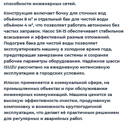
способности инженерных сетей.
Конструкция включает бочку для сточных вод
объёмом
8 м³
и отдельный бак для чистой воды
объёмом
4 м³
, что позволяет работать автономно без
частых заправок. Насос
SK-15
обеспечивает стабильное
всасывание и эффективный размыв отложений.
Подогрев бака для чистой воды позволяет
эксплуатировать машину в холодное время года,
предотвращая замерзание системы и сохраняя
рабочие параметры оборудования. Надёжное шасси
ISUZU рассчитано на ежедневную интенсивную
эксплуатацию в городских условиях.
Илосос применяется в коммунальной сфере, на
промышленных объектах и при обслуживании
инженерных коммуникаций. Машина ценится за
высокую эффективность очистки, продуманную
компоновку и возможность круглогодичной
эксплуатации, что делает её практичным решением
для регулярных и аварийных работ.