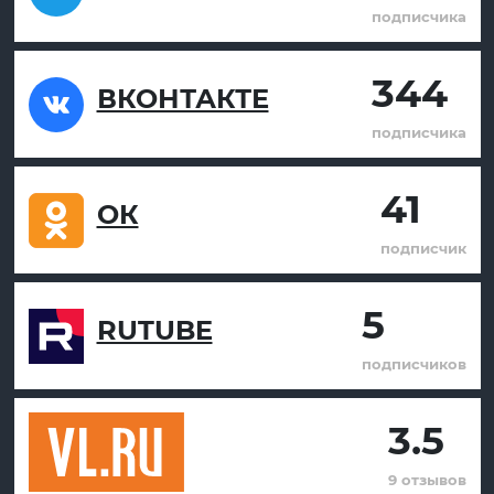
подписчика
344
ВКОНТАКТЕ
подписчика
41
ОК
подписчик
5
RUTUBE
подписчиков
3.5
9 отзывов