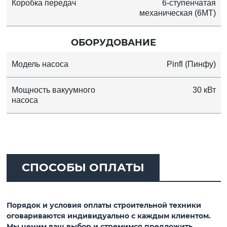
Коробка передач
6-ступенчатая
механическая (6MT)
ОБОРУДОВАНИЕ
Модель насоса
Pinfl (Пинфу)
Мощность вакуумного
30 кВт
насоса
СПОСОБЫ ОПЛАТЫ
Порядок и условия оплаты строительной техники
оговариваются индивидуально с каждым клиентом.
Мы ценим ваш выбор и стремимся предложить