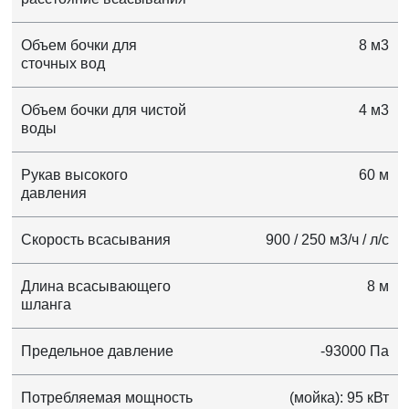
Объем бочки для
8 м3
сточных вод
Объем бочки для чистой
4 м3
воды
Рукав высокого
60 м
давления
Скорость всасывания
900 / 250 м3/ч / л/с
Длина всасывающего
8 м
шланга
Предельное давление
-93000 Па
Потребляемая мощность
(мойка): 95 кВт