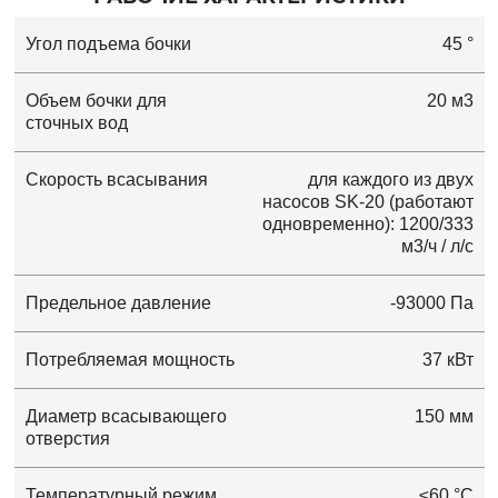
Угол подъема бочки
45 °
Объем бочки для
20 м3
сточных вод
Скорость всасывания
для каждого из двух
насосов SK-20 (работают
одновременно): 1200/333
м3/ч / л/с
Предельное давление
-93000 Па
Потребляемая мощность
37 кВт
Диаметр всасывающего
150 мм
отверстия
Температурный режим
≤60 °C