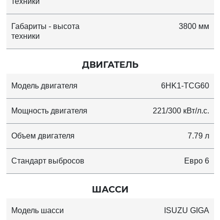
техники
Габариты - высота
3800 мм
техники
ДВИГАТЕЛЬ
Модель двигателя
6HK1-TCG60
Мощность двигателя
221/300 кВт/л.с.
Объем двигателя
7.79 л
Стандарт выбросов
Евро 6
ШАССИ
Модель шасси
ISUZU GIGA