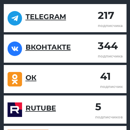
217
TELEGRAM
подписчика
344
ВКОНТАКТЕ
подписчика
41
ОК
подписчик
5
RUTUBE
подписчиков