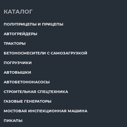
КАТАЛОГ
ПОЛУПРИЦЕПЫ И ПРИЦЕПЫ
АВТОГРЕЙДЕРЫ
ТРАКТОРЫ
БЕТОНОСМЕСИТЕЛИ С САМОЗАГРУЗКОЙ
ПОГРУЗЧИКИ
АВТОВЫШКИ
АВТОБЕТОНОНАСОСЫ
СТРОИТЕЛЬНАЯ СПЕЦТЕХНИКА
ГАЗОВЫЕ ГЕНЕРАТОРЫ
МОСТОВАЯ ИНСПЕКЦИОННАЯ МАШИНА
ПИКАПЫ