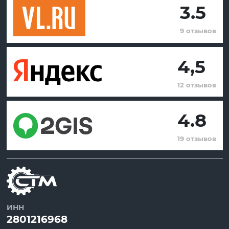
3.5
9 отзывов
4,5
12 отзывов
4.8
19 отзывов
ИНН
2801216968