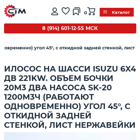
0
Каталог
8 (914) 601-12-55 МСК
одновременно) угол 45°, с откидной задней стенкой, лист
ИЛОСОС НА ШАССИ ISUZU 6X4
ДВ 221KW. ОБЪЕМ БОЧКИ
20М3 ДВА НАСОСА SK-20
1200М3Ч (РАБОТАЮТ
ОДНОВРЕМЕННО) УГОЛ 45°, С
ОТКИДНОЙ ЗАДНЕЙ
СТЕНКОЙ, ЛИСТ НЕРЖАВЕЙКИ