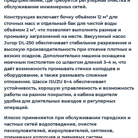
предприятиями, где требуется регулярная очистка и
обслуживание инженерных сетей.
Конструкция включает бочку объёмом 12 м³ для
сточных масс и отдельный бак для чистой воды
объёмом 2 м³, что позволяет выполнять размыв и
промывку загрязнений на месте. Вакуумный насос
Jurop DL-250 обеспечивает стабильное разрежение и
высокую производительность при откачке плотных и
вязких осадков. Дополнительно машина оснащена
моечным пистолетом со шлангом длиной 3–4 м, что
даёт возможность промывать стенки колодцев и
оборудование, а также размывать сложные
отложения. Шасси ISUZU 6×4 обеспечивает
устойчивость, хорошую управляемость и возможность
работы на разном покрытии, а кабина водителя
удобна для длительных выездов и регулярных
операций.
Илосос применяется при обслуживании городских и
частных сетей водоотведения, очистке
пескоуловителей, жироуловителей, септиков,
дренажных колодцев и ливневых систем.