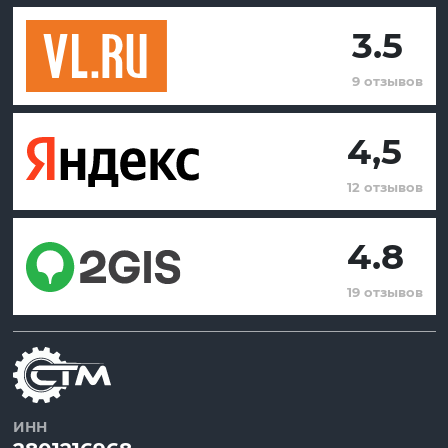
3.5
9 отзывов
4,5
12 отзывов
4.8
19 отзывов
ИНН