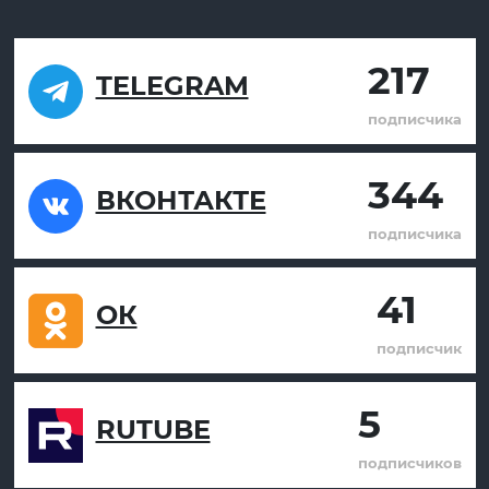
217
TELEGRAM
подписчика
344
ВКОНТАКТЕ
подписчика
41
ОК
подписчик
5
RUTUBE
подписчиков