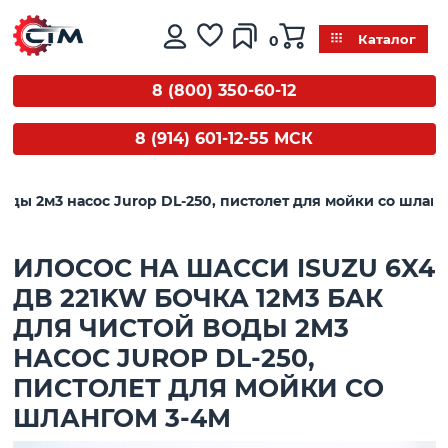
0
Каталог
8 (800) 350-60-12
8 (914) 601-12-55 МСК
воды 2м3 насос Jurop DL-250, пистолет для мойки со шлан
ИЛОСОС НА ШАССИ ISUZU 6X4
ДВ 221KW БОЧКА 12М3 БАК
ДЛЯ ЧИСТОЙ ВОДЫ 2М3
НАСОС JUROP DL-250,
ПИСТОЛЕТ ДЛЯ МОЙКИ СО
ШЛАНГОМ 3-4М