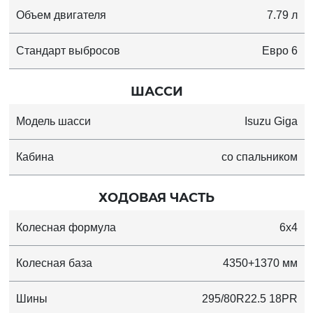
Объем двигателя
7.79 л
Стандарт выбросов
Евро 6
ШАССИ
Модель шасси
Isuzu Giga
Кабина
сo спальником
ХОДОВАЯ ЧАСТЬ
Колесная формула
6x4
Колесная база
4350+1370 мм
Шины
295/80R22.5 18PR