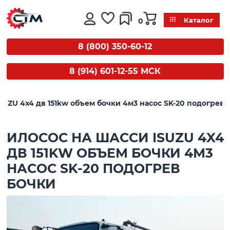
0
Каталог
8 (800) 350-60-12
8 (914) 601-12-55 МСК
SUZU 4x4 дв 151kw объем бочки 4м3 насос SK-20 подогрев 
ИЛОСОС НА ШАССИ ISUZU 4X4
ДВ 151KW ОБЪЕМ БОЧКИ 4М3
НАСОС SK-20 ПОДОГРЕВ
БОЧКИ