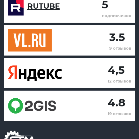
5
RUTUBE
подписчиков
3.5
9 отзывов
4,5
12 отзывов
4.8
19 отзывов