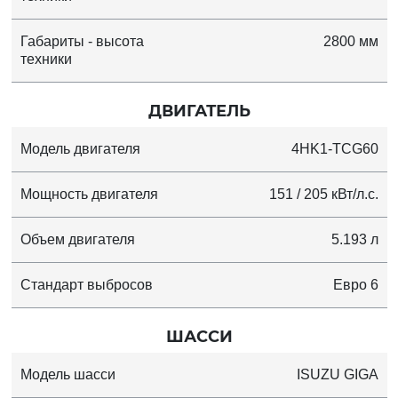
Габариты - высота
2800 мм
техники
ДВИГАТЕЛЬ
Модель двигателя
4HK1-TCG60
Мощность двигателя
151 / 205 кВт/л.с.
Объем двигателя
5.193 л
Стандарт выбросов
Евро 6
ШАССИ
Модель шасси
ISUZU GIGA