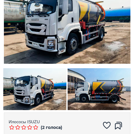
Илососы
ISUZU
(2 голоса)