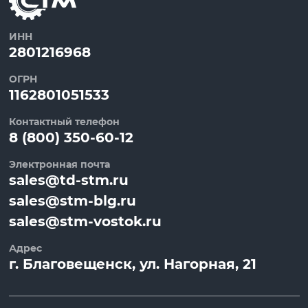
ИНН
2801216968
ОГРН
1162801051533
Контактный телефон
8 (800) 350-60-12
Электронная почта
sales@td-stm.ru
sales@stm-blg.ru
sales@stm-vostok.ru
Адрес
г.
Благовещенск
, ул.
Нагорная, 21