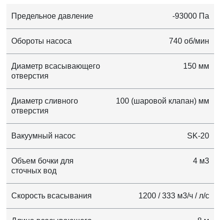
Предельное давление
-93000 Па
Обороты насоса
740 об/мин
Диаметр всасывающего
150 мм
отверстия
Диаметр сливного
100 (шаровой клапан) мм
отверстия
Вакуумный насос
SK-20
Объем бочки для
4 м3
сточных вод
Скорость всасывания
1200 / 333 м3/ч / л/с