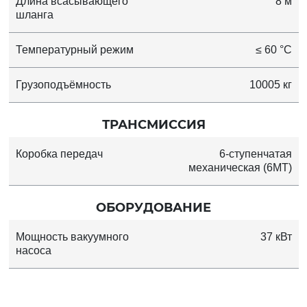
Длина всасывающего
8 м
шланга
Температурный режим
≤ 60 °C
Грузоподъёмность
10005 кг
ТРАНСМИССИЯ
Коробка передач
6-ступенчатая
механическая (6MT)
ОБОРУДОВАНИЕ
Мощность вакуумного
37 кВт
насоса