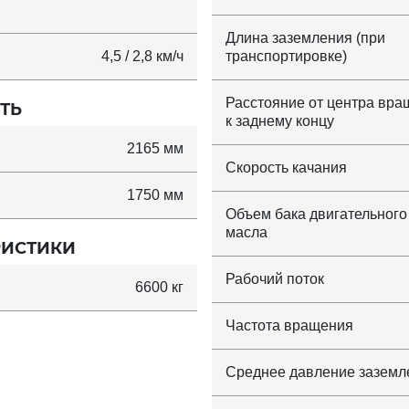
Длина заземления (при
4,5 / 2,8 км/ч
транспортировке)
Расстояние от центра вр
ТЬ
к заднему концу
2165 мм
Скорость качания
1750 мм
Объем бака двигательного
масла
РИСТИКИ
Рабочий поток
6600 кг
Частота вращения
Среднее давление заземл