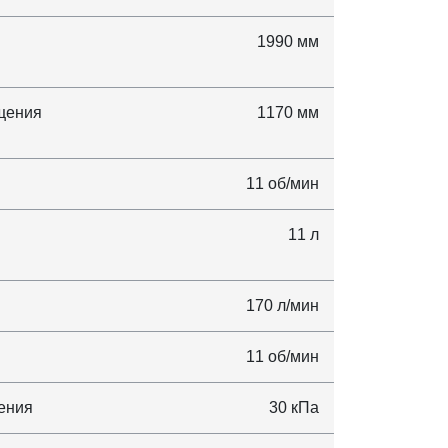
1990 мм
ащения
1170 мм
11 об/мин
11 л
170 л/мин
11 об/мин
ения
30 кПа