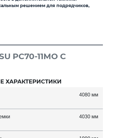
рсальным решением для подрядчиков,
U PC70-11MO C
Е ХАРАКТЕРИСТИКИ
4080 мм
емки
4030 мм