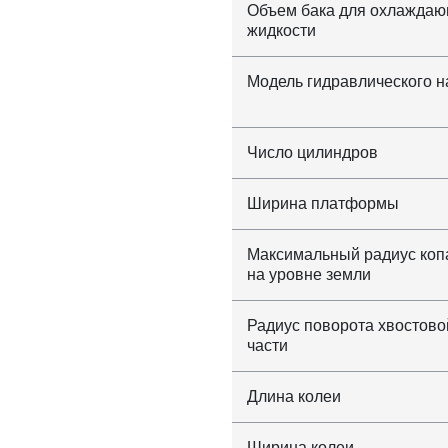
Объем бака для охлажда
жидкости
Модель гидравлического н
Число цилиндров
Ширина платформы
Максимальный радиус коп
на уровне земли
Радиус поворота хвостово
части
Длина колеи
Ширина колеи