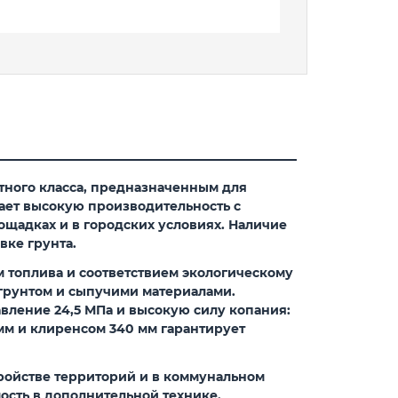
тного класса, предназначенным для
тает высокую производительность с
ощадках и в городских условиях. Наличие
вке грунта.
м топлива и соответствием экологическому
с грунтом и сыпучими материалами.
вление 24,5 МПа и высокую силу копания:
 мм и клиренсом 340 мм гарантирует
ройстве территорий и в коммунальном
мость в дополнительной технике.