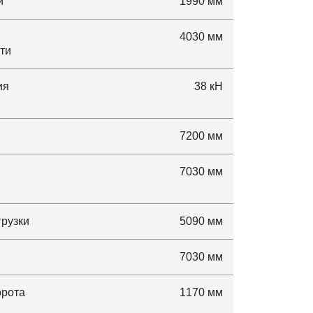
и
1990 мм
4030 мм
ти
ия
38 кН
7200 мм
7030 мм
грузки
5090 мм
7030 мм
орота
1170 мм