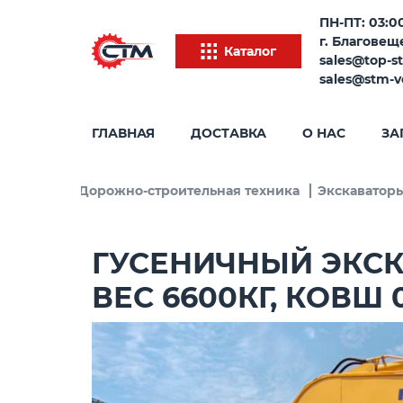
ПН-ПТ: 03:00
г. Благовеще
Каталог
sales@top-s
sales@stm-v
ГЛАВНАЯ
ДОСТАВКА
О НАС
ЗА
Каталог
Дорожно-строительная техника
Экскаватор
ГУСЕНИЧНЫЙ ЭКСК
ВЕС 6600КГ, КОВШ 0