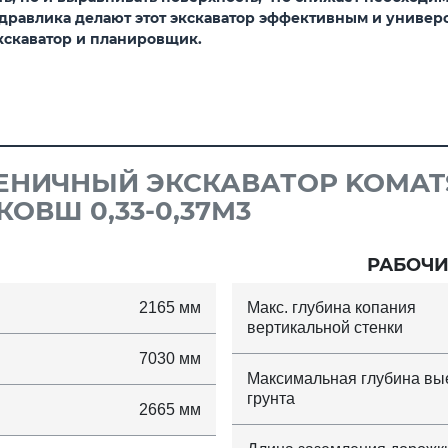
идравлика делают этот экскаватор эффективным и униве
кскаватор и планировщик.
ЕНИЧНЫЙ ЭКСКАВАТОР KOMATS
КОВШ 0,33-0,37М3
РАБОЧИ
2165 мм
Макс. глубина копания
вертикальной стенки
7030 мм
Максимальная глубина вы
грунта
2665 мм