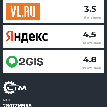
3.5
9 отзывов
4,5
12 отзывов
4.8
19 отзывов
ИНН
2801216968