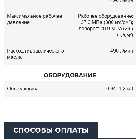
490 л/мин
Максимальное рабочее
Рабочее оборудование:
давление
37.3 МПа (380 кгс/см²);
поворот: 28.9 МПа (295
кгс/см²)
Расход гидравлического
490 л/мин
масла
ОБОРУДОВАНИЕ
Объем ковша
0.94–1.2 м3
СПОСОБЫ ОПЛАТЫ