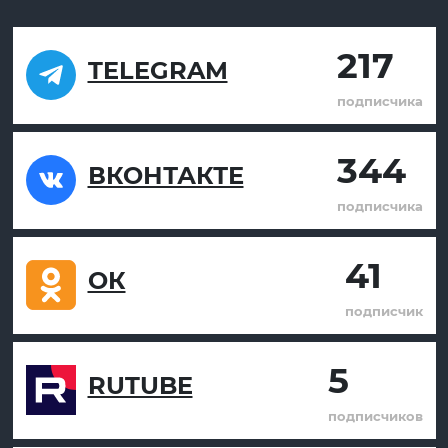
217
TELEGRAM
подписчика
344
ВКОНТАКТЕ
подписчика
41
ОК
подписчик
5
RUTUBE
подписчиков