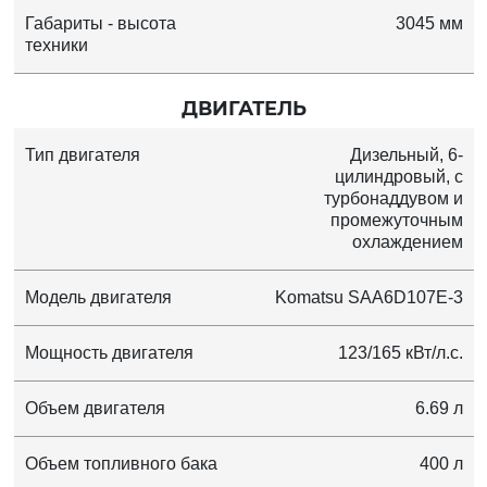
Габариты - высота
3045 мм
техники
ДВИГАТЕЛЬ
Тип двигателя
Дизельный, 6-
цилиндровый, с
турбонаддувом и
промежуточным
охлаждением
Модель двигателя
Komatsu SAA6D107E-3
Мощность двигателя
123/165 кВт/л.с.
Объем двигателя
6.69 л
Объем топливного бака
400 л