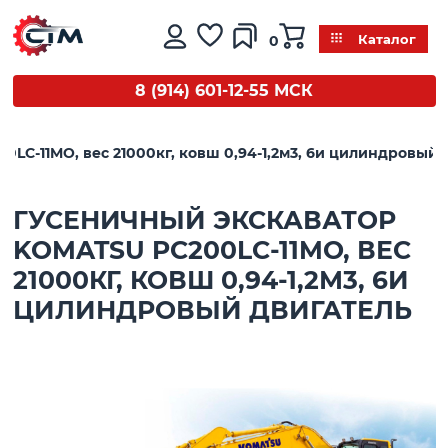
0
Каталог
8 (914) 601-12-55 МСК
LC-11MO, вес 21000кг, ковш 0,94-1,2м3, 6и цилиндровый 
ГУСЕНИЧНЫЙ ЭКСКАВАТОР
KOMATSU PC200LC-11MO, ВЕС
21000КГ, КОВШ 0,94-1,2М3, 6И
ЦИЛИНДРОВЫЙ ДВИГАТЕЛЬ