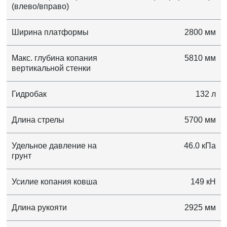
(влево/вправо)
Ширина платформы
2800 мм
Макс. глубина копания
5810 мм
вертикальной стенки
Гидробак
132 л
Длина стрелы
5700 мм
Удельное давление на
46.0 кПа
грунт
Усилие копания ковша
149 кН
Длина рукояти
2925 мм