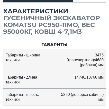
ХАРАКТЕРИСТИКИ
ГУСЕНИЧНЫЙ ЭКСКАВАТОР
KOMATSU PC950-11MO, ВЕС
95000КГ, КОВШ 4-7,1М3
ГАБАРИТЫ
Габариты - ширина
3475
техники
(транспортная)/4680
(рабочая) мм
Габариты - длина
14740/13760 мм
техники
Габариты - высота
5280 (до верха кабины)
техники
мм