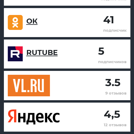
41
ОК
подписчик
5
RUTUBE
подписчиков
3.5
9 отзывов
4,5
12 отзывов