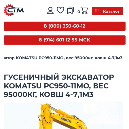
0
Каталог
8 (800) 350-60-12
8 (914) 601-12-55 МСК
аватор KOMATSU PC950-11MO, вес 95000кг, ковш 4-7,1м3
ГУСЕНИЧНЫЙ ЭКСКАВАТОР
KOMATSU PC950-11MO, ВЕС
95000КГ, КОВШ 4-7,1М3