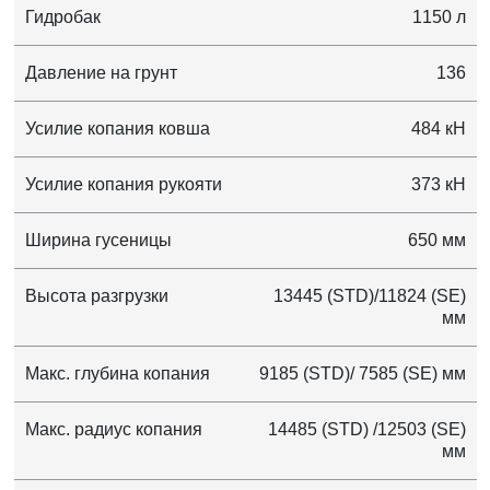
Гидробак
1150 л
Давление на грунт
136
Усилие копания ковша
484 кН
Усилие копания рукояти
373 кН
Ширина гусеницы
650 мм
Высота разгрузки
13445 (STD)/11824 (SE)
мм
Макс. глубина копания
9185 (STD)/ 7585 (SE) мм
Макс. радиус копания
14485 (STD) /12503 (SE)
мм