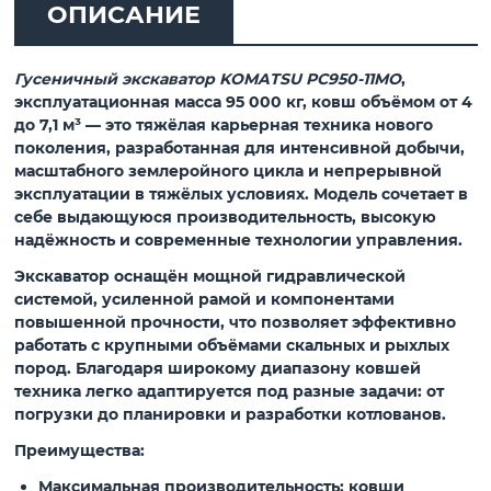
ОПИСАНИЕ
Гусеничный экскаватор KOMATSU PC950-11MO
,
эксплуатационная масса 95 000 кг, ковш объёмом от 4
до 7,1 м³ — это тяжёлая карьерная техника нового
поколения, разработанная для интенсивной добычи,
масштабного землеройного цикла и непрерывной
эксплуатации в тяжёлых условиях. Модель сочетает в
себе выдающуюся производительность, высокую
надёжность и современные технологии управления.
Экскаватор оснащён мощной гидравлической
системой, усиленной рамой и компонентами
повышенной прочности, что позволяет эффективно
работать с крупными объёмами скальных и рыхлых
пород. Благодаря широкому диапазону ковшей
техника легко адаптируется под разные задачи: от
погрузки до планировки и разработки котлованов.
Преимущества:
Максимальная производительность
: ковши