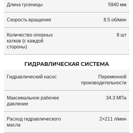
Длина гусеницы
5940 мм
Скорость вращения
8.5 об/мин
Количество опорных
8 шт
катков (с каждой
стороны)
ГИДРАВЛИЧЕСКАЯ СИСТЕМА
Гидравлический насос
Переменной
производительности
Максимальное рабочее
34.3 МПа
давление
Расход гидравлического
2×211 л/мин
масла