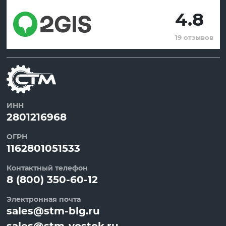
4.8
19 отзывов
ИНН
2801216968
ОГРН
1162801051533
Контактный телефон
8 (800) 350-60-12
Электронная почта
sales@stm-blg.ru
sales@stm-vostok.ru