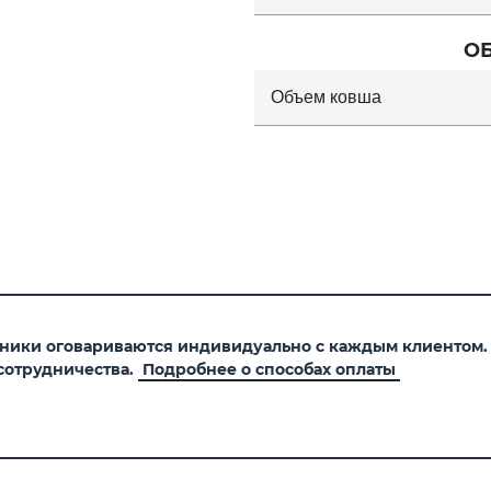
О
Объем ковша
хники оговариваются индивидуально с каждым клиентом
сотрудничества.
Подробнее о способах оплаты