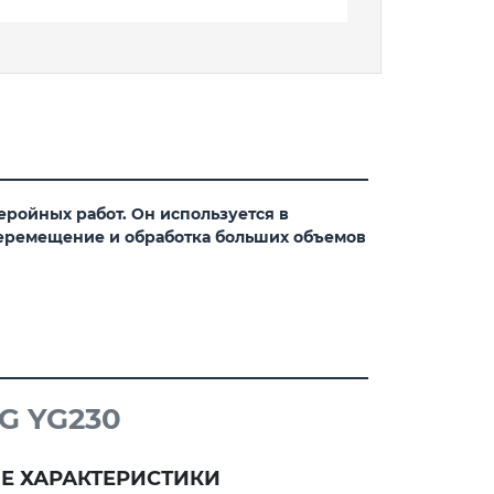
еройных работ. Он используется в
 перемещение и обработка больших объемов
G YG230
Е ХАРАКТЕРИСТИКИ