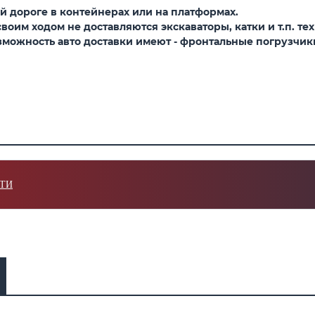
 дороге в контейнерах или на платформах.
оим ходом не доставляются экскаваторы, катки и т.п. тех
можность авто доставки имеют - фронтальные погрузчики,
ТИ