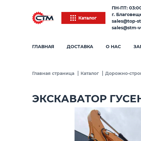
ПН-ПТ: 03:00
г. Благовеще
Каталог
sales@top-s
sales@stm-v
ГЛАВНАЯ
ДОСТАВКА
О НАС
ЗА
Главная страница
Каталог
Дорожно-стро
ЭКСКАВАТОР ГУСЕ