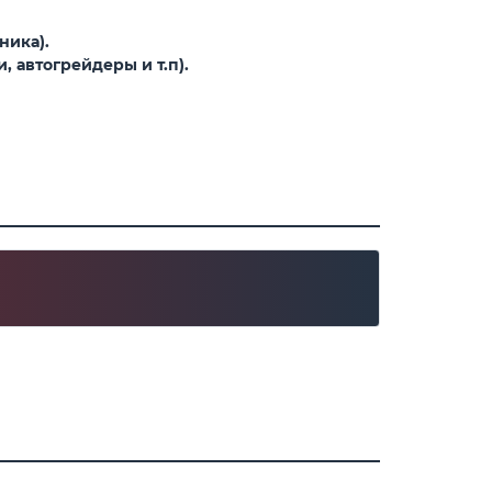
ника).
 автогрейдеры и т.п).