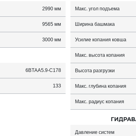
2990 мм
Макс. угол подъема
9565 мм
Ширина башмака
3000 мм
Усилие копания ковша
Макс. высота копания
6BTAA5.9-C178
Высота разгрузки
133
Макс. глубина копания
Макс. радиус копания
ГИДРАВ
Давление систем