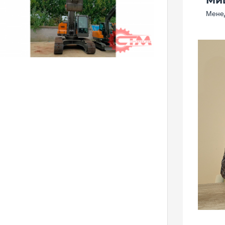
Менед