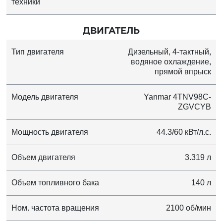
техники
ДВИГАТЕЛЬ
Тип двигателя
Дизельный, 4-тактный,
водяное охлаждение,
прямой впрыск
Модель двигателя
Yanmar 4TNV98C-
ZGVCYB
Мощность двигателя
44.3/60 кВт/л.с.
Объем двигателя
3.319 л
Объем топливного бака
140 л
Ном. частота вращения
2100 об/мин