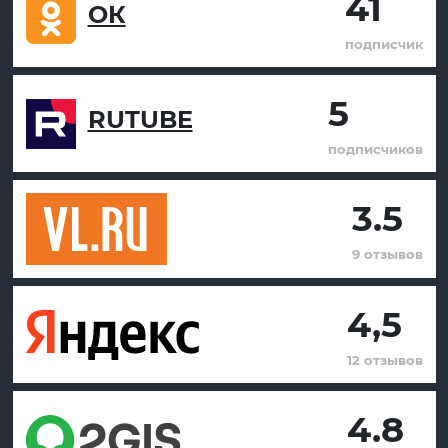
41
ОК
подписчик
5
RUTUBE
подписчиков
3.5
9 отзывов
4,5
12 отзывов
4.8