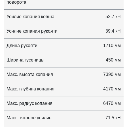
поворота
Усилие копания ковша
52.7 кН
Усилие копания рукояти
39.4 кН
Длина рукояти
1710 мм
Ширина гусеницы
450 мм
Макс. высота копания
7390 мм
Макс. глубина копания
4170 мм
Макс. радиус копания
6470 мм
Макс. тяговое усилие
71.5 кН