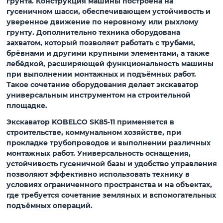
грунта. Конструкция машины построена на
гусеничном шасси, обеспечивающем устойчивость и
уверенное движение по неровному или рыхлому
грунту. Дополнительно техника оборудована
захватом
, который позволяет работать с трубами,
брёвнами и другими крупными элементами, а также
лебёдкой
, расширяющей функциональность машины
при выполнении монтажных и подъёмных работ.
Такое сочетание оборудования делает экскаватор
универсальным инструментом на строительной
площадке.
Экскаватор
KOBELCO SK85-11
применяется в
строительстве, коммунальном хозяйстве, при
прокладке трубопроводов и выполнении различных
монтажных работ. Универсальность оснащения,
устойчивость гусеничной базы и удобство управления
позволяют эффективно использовать технику в
условиях ограниченного пространства и на объектах,
где требуется сочетание земляных и вспомогательных
подъёмных операций.