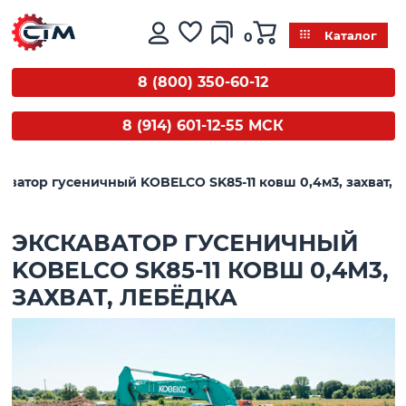
0
Каталог
8 (800) 350-60-12
8 (914) 601-12-55 МСК
аватор гусеничный KOBELCO SK85-11 ковш 0,4м3, захват, 
ЭКСКАВАТОР ГУСЕНИЧНЫЙ
KOBELCO SK85-11 КОВШ 0,4М3,
ЗАХВАТ, ЛЕБЁДКА