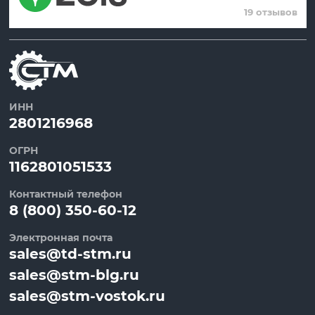
19 отзывов
ИНН
2801216968
ОГРН
1162801051533
Контактный телефон
8 (800) 350-60-12
Электронная почта
sales@td-stm.ru
sales@stm-blg.ru
sales@stm-vostok.ru