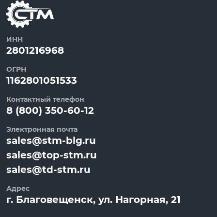
ИНН
2801216968
ОГРН
1162801051533
Контактный телефон
8 (800) 350-60-12
Электронная почта
sales@stm-blg.ru
sales@top-stm.ru
sales@td-stm.ru
Адрес
г.
Благовещенск
, ул.
Нагорная, 21