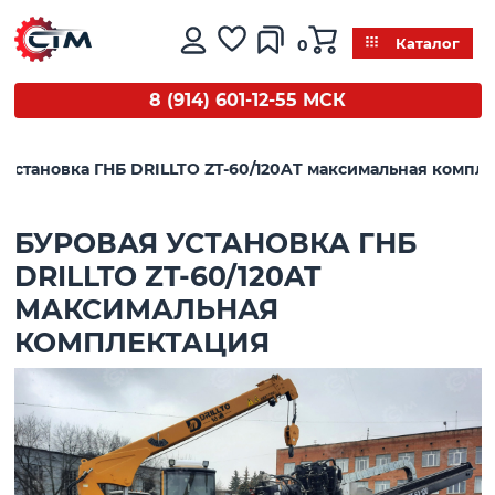
0
Каталог
8 (914) 601-12-55 МСК
 установка ГНБ DRILLTO ZT-60/120AT максимальная компл
БУРОВАЯ УСТАНОВКА ГНБ
DRILLTO ZT-60/120AT
МАКСИМАЛЬНАЯ
КОМПЛЕКТАЦИЯ