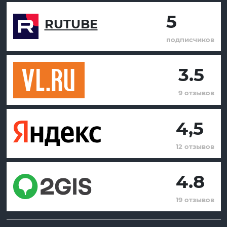
5
RUTUBE
подписчиков
3.5
9 отзывов
4,5
12 отзывов
4.8
19 отзывов