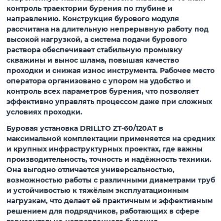
контроль траектории бурения по глубине и
направлению. Конструкция бурового модуля
рассчитана на длительную непрерывную работу под
высокой нагрузкой, а система подачи бурового
раствора обеспечивает стабильную промывку
скважины и вынос шлама, повышая качество
проходки и снижая износ инструмента. Рабочее место
оператора организовано с упором на удобство и
контроль всех параметров бурения, что позволяет
эффективно управлять процессом даже при сложных
условиях проходки.
Буровая установка DRILLTO ZT-60/120AT в
максимальной комплектации применяется на средних
и крупных инфраструктурных проектах, где важны
производительность, точность и надёжность техники.
Она выгодно отличается универсальностью,
возможностью работы с различными диаметрами труб
и устойчивостью к тяжёлым эксплуатационным
нагрузкам, что делает её практичным и эффективным
решением для подрядчиков, работающих в сфере