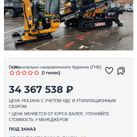
Горизонтально-направленного бурения (ГНБ)
Drillto
(1 голос)
34 367 538 ₽
ЦЕНА УКАЗАНА С УЧЕТОМ НДС И УТИЛИЗАЦИОННЫМ
СБОРОМ
*
ЦЕНА МЕНЯЕТСЯ ОТ КУРСА ВАЛЮТ, УТОЧНЯЙТЕ
СТОИМОСТЬ У МЕНЕДЖЕРОВ
ПОД ЗАКАЗ