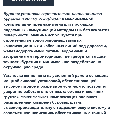
Буровая установка горизонтально-направленного
бурения DRILLTO ZT-60/120AT
в
максимальной
комплектации
предназначена для прокладки
подземных коммуникаций методом ГНБ без вскрытия
поверхности. Машина используется при
строительстве водопроводных, газовых,
канализационных и кабельных линий под дорогами,
железнодорожными путями, водоёмами и
застроенными территориями, где требуется высокая
точность бурения и минимальное воздействие на
окружающую среду.
Установка выполнена на усиленной раме и оснащена
мощной силовой установкой, обеспечивающей
высокое тяговое и разрывное усилие, что позволяет
уверенно работать в плотных, слоистых и сложных
грунтах. Максимальная комплектация включает
расширенный комплект буровых штанг,
высокопроизводительную гидравлическую систему и
современную навигацию, обеспечивающую точный