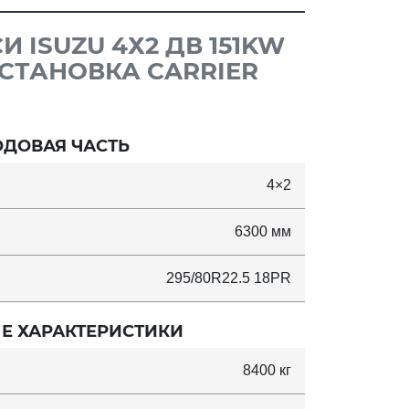
ISUZU 4Х2 ДВ 151KW
УСТАНОВКА CARRIER
ОДОВАЯ ЧАСТЬ
4×2
6300 мм
295/80R22.5 18PR
Е ХАРАКТЕРИСТИКИ
8400 кг