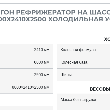
ГОН РЕФРИЖЕРАТОР НА ШАССИ 
800Х2410Х2500 ХОЛОДИЛЬНАЯ 
Х
2410 мм
Колесная формула
8800 мм
Колесная база
2500 мм
Шины
8800×2410×2500 мм
ВЕСОВЫ
Масса без нагрузки