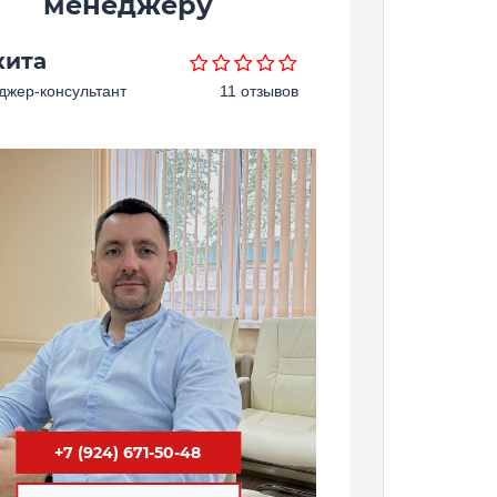
менеджеру
кита
жер-консультант
11 отзывов
+7 (924) 671-50-48