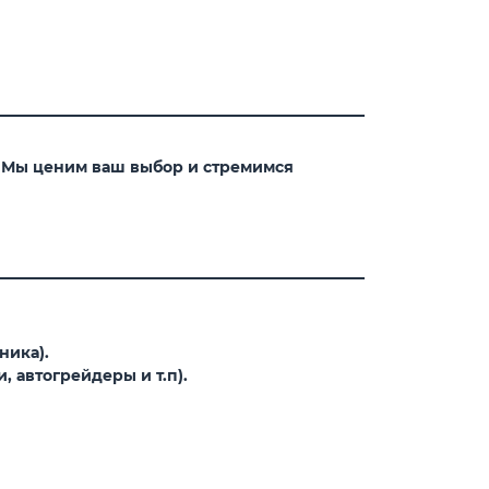
. Мы ценим ваш выбор и стремимся
ника).
 автогрейдеры и т.п).