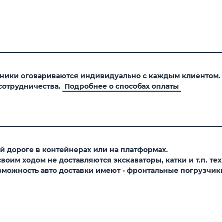
хники оговариваются индивидуально с каждым клиентом
сотрудничества.
Подробнее о способах оплаты
 дороге в контейнерах или на платформах.
оим ходом не доставляются экскаваторы, катки и т.п. тех
можность авто доставки имеют - фронтальные погрузчики,