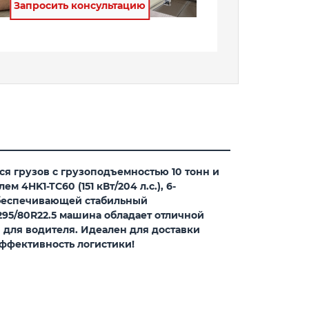
Запросить консультацию
 грузов с грузоподъемностью 10 тонн и
HK1-TC60 (151 кВт/204 л.с.), 6-
 обеспечивающей стабильный
95/80R22.5 машина обладает отличной
 для водителя. Идеален для доставки
эффективность логистики!