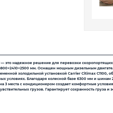
— это надежное решение для перевозки скоропортящихся
00×2410×2500 мм. Оснащен мощным дизельным двигателем 4
еменной холодильной установкой Carrier Citimax C1100,
х условиях. Благодаря колесной базе 6300 мм и шинам 2
на 3 места с кондиционером создает комфортные условия
увствительных грузов. Гарантирует сохранность груза и 