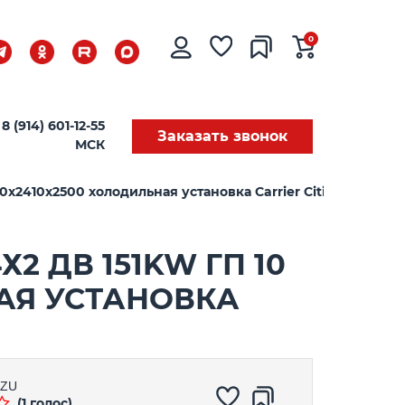
0
8 (914) 601-12-55
Заказать звонок
МСК
х2410х2500 холодильная установка Carrier Citimax C1100
2 ДВ 151KW ГП 10
НАЯ УСТАНОВКА
UZU
(1 голос)