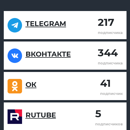
217
TELEGRAM
подписчика
344
ВКОНТАКТЕ
подписчика
41
ОК
подписчик
5
RUTUBE
подписчиков