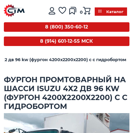
0
Каталог
8 (800) 350-60-12
8 (914) 601-12-55 МСК
х2 дв 96 kw (фургон 4200х2200х2200) с с гидробортом
ФУРГОН ПРОМТОВАРНЫЙ НА
ШАССИ ISUZU 4Х2 ДВ 96 KW
(ФУРГОН 4200Х2200Х2200) С С
ГИДРОБОРТОМ