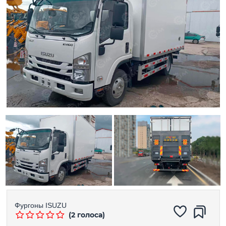
Фургоны
ISUZU
(2 голоса)