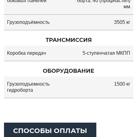
боковых панелей
борта: 40 (профнастил)
мм
Грузоподъёмность
3505 кг
ТРАНСМИССИЯ
Коробка передач
5-ступенчатая МКПП
ОБОРУДОВАНИЕ
Грузоподъемность
1500 кг
гидроборта
СПОСОБЫ ОПЛАТЫ