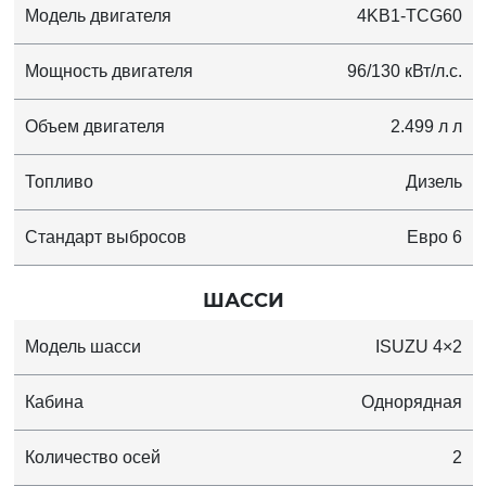
Модель двигателя
4KB1-TCG60
Мощность двигателя
96/130 кВт/л.с.
Объем двигателя
2.499 л л
Топливо
Дизель
Стандарт выбросов
Евро 6
ШАССИ
Модель шасси
ISUZU 4×2
Кабина
Однорядная
Количество осей
2