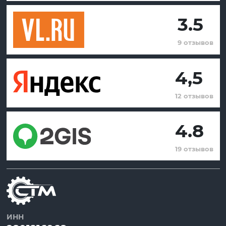
3.5
9 отзывов
4,5
12 отзывов
4.8
19 отзывов
ИНН