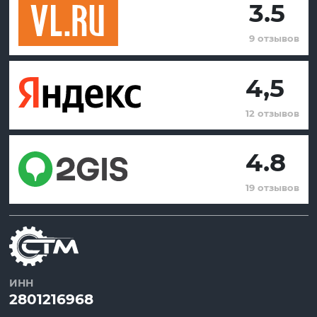
3.5
9 отзывов
4,5
12 отзывов
4.8
19 отзывов
ИНН
2801216968