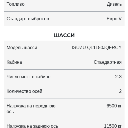
Топливо
Дизель
Стандарт выбросов
Евро V
ШАССИ
Модель шасси
ISUZU QL1180JQFRCY
Кабина
Стандартная
Число мест в кабине
2-3
Количество осей
2
Нагрузка на переднюю
6500 кг
ось
Нагрузка на заднюю ось
11500 кг