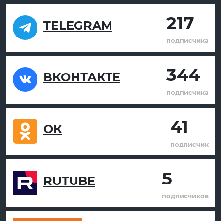
217
TELEGRAM
подписчика
344
ВКОНТАКТЕ
подписчика
41
ОК
подписчик
5
RUTUBE
подписчиков