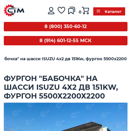
0
Каталог
8 (800) 350-60-12
8 (914) 601-12-55 МСК
Бабочка" на шасси ISUZU 4х2 дв 151Kw, фургон 5500х2200х
ФУРГОН "БАБОЧКА" НА
ШАССИ ISUZU 4Х2 ДВ 151KW,
ФУРГОН 5500Х2200Х2200