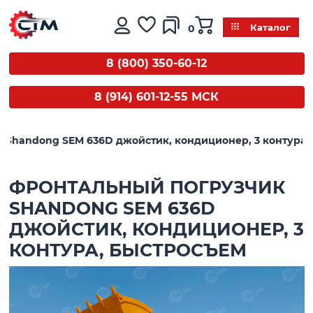
0
Каталог
8 (800) 350-60-12
8 (914) 601-12-55 МСК
 Shandong SEM 636D джойстик, кондиционер, 3 контура,
ФРОНТАЛЬНЫЙ ПОГРУЗЧИК
SHANDONG SEM 636D
ДЖОЙСТИК, КОНДИЦИОНЕР, 3
КОНТУРА, БЫСТРОСЪЕМ