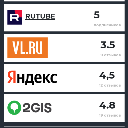
5
RUTUBE
подписчиков
3.5
9 отзывов
4,5
12 отзывов
4.8
19 отзывов