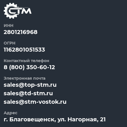
ИНН
2801216968
ОГРН
1162801051533
Контактный телефон
8 (800) 350-60-12
Электронная почта
sales@top-stm.ru
sales@td-stm.ru
sales@stm-vostok.ru
Адрес
г.
Благовещенск
, ул.
Нагорная, 21