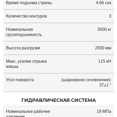
Время подъема стрелы
4.66 сек
Количество контуров
3
Номинальная
3000 кг
грузоподъемность
Высота разгрузки
2930 мм
Макс. усилие отрыва
115 кН
ковша
Угол поворота
(шарнирное сочленение):
37±1 °
ГИДРАВЛИЧЕСКАЯ СИСТЕМА
Номинальное рабочее
19 МПа
давление