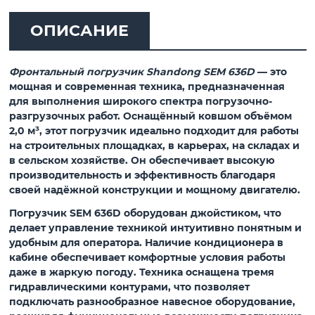
ОПИСАНИЕ
Фронтальный погрузчик Shandong SEM 636D
— это
мощная и современная техника, предназначенная
для выполнения широкого спектра погрузочно-
разгрузочных работ. Оснащённый
ковшом объёмом
2,0 м³
, этот погрузчик идеально подходит для работы
на строительных площадках, в карьерах, на складах и
в сельском хозяйстве. Он обеспечивает высокую
производительность и эффективность благодаря
своей надёжной конструкции и мощному двигателю.
Погрузчик
SEM 636D
оборудован
джойстиком
, что
делает управление техникой интуитивно понятным и
удобным для оператора. Наличие
кондиционера
в
кабине обеспечивает комфортные условия работы
даже в жаркую погоду. Техника оснащена
тремя
гидравлическими контурами
, что позволяет
подключать разнообразное навесное оборудование,