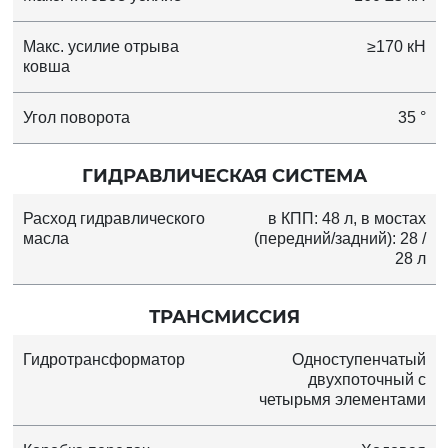
Макс. усилие отрыва
≥170 кН
ковша
Угол поворота
35 °
ГИДРАВЛИЧЕСКАЯ СИСТЕМА
Расход гидравлического
в КПП: 48 л, в мостах
масла
(передний/задний): 28 /
28 л
ТРАНСМИССИЯ
Гидротрансформатор
Одноступенчатый
двухпоточный с
четырьмя элементами