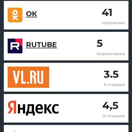
41
ОК
подписчик
5
RUTUBE
подписчиков
3.5
9 отзывов
4,5
12 отзывов