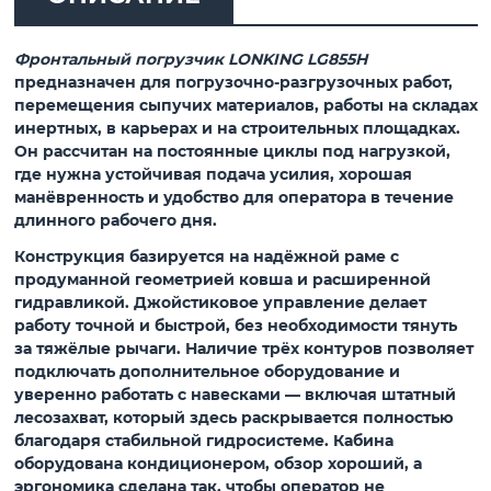
Фронтальный погрузчик LONKING LG855Н
предназначен для погрузочно-разгрузочных работ,
перемещения сыпучих материалов, работы на складах
инертных, в карьерах и на строительных площадках.
Он рассчитан на постоянные циклы под нагрузкой,
где нужна устойчивая подача усилия, хорошая
манёвренность и удобство для оператора в течение
длинного рабочего дня.
Конструкция базируется на надёжной раме с
продуманной геометрией ковша и расширенной
гидравликой. Джойстиковое управление делает
работу точной и быстрой, без необходимости тянуть
за тяжёлые рычаги. Наличие трёх контуров позволяет
подключать дополнительное оборудование и
уверенно работать с навесками — включая штатный
лесозахват, который здесь раскрывается полностью
благодаря стабильной гидросистеме. Кабина
оборудована кондиционером, обзор хороший, а
эргономика сделана так, чтобы оператор не