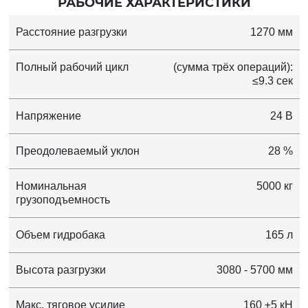
РАБОЧИЕ ХАРАКТЕРИСТИКИ
Расстояние разгрузки
1270 мм
Полный рабочий цикл
(сумма трёх операций):
≤9.3 сек
Напряжение
24 В
Преодолеваемый уклон
28 %
Номинальная
5000 кг
грузоподъемность
Объем гидробака
165 л
Высота разгрузки
3080 - 5700 мм
Макс. тяговое усилие
160 ±5 кН