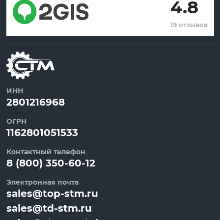
4.8
19 отзывов
ИНН
2801216968
ОГРН
1162801051533
Контактный телефон
8 (800) 350-60-12
Электронная почта
sales@top-stm.ru
sales@td-stm.ru