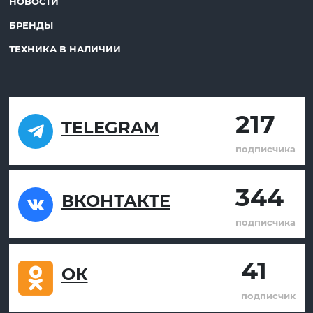
НОВОСТИ
БРЕНДЫ
ТЕХНИКА В НАЛИЧИИ
217
TELEGRAM
подписчика
344
ВКОНТАКТЕ
подписчика
41
ОК
подписчик