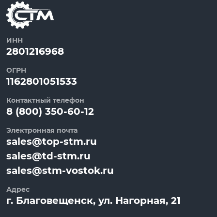
ИНН
2801216968
ОГРН
1162801051533
Контактный телефон
8 (800) 350-60-12
Электронная почта
sales@top-stm.ru
sales@td-stm.ru
sales@stm-vostok.ru
Адрес
г.
Благовещенск
, ул.
Нагорная, 21