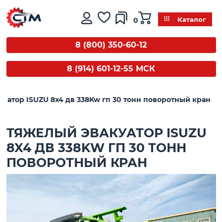
0
Каталог
8 (800) 350-60-12
8 (914) 601-12-55 МСК
уатор ISUZU 8x4 дв 338Kw гп 30 тонн поворотный кран
ТЯЖЕЛЫЙ ЭВАКУАТОР ISUZU
8X4 ДВ 338KW ГП 30 ТОНН
ПОВОРОТНЫЙ КРАН