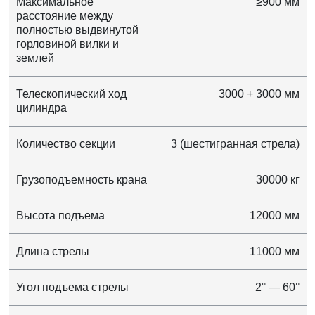
Максимальное
≥900 мм
расстояние между
полностью выдвинутой
горловиной вилки и
землей
Телескопический ход
3000 + 3000 мм
цилиндра
Количество секции
3 (шестигранная стрела)
Грузоподъемность крана
30000 кг
Высота подъема
12000 мм
Длина стрелы
11000 мм
Угол подъема стрелы
2° — 60°