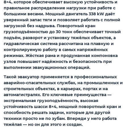
8×4, которое обеспечивает высокую устойчивость и
правильное распределение нагрузки при работе с
большими весами. Мощный двигатель 338 kW даёт
уверенный запас тяги и позволяет работать с полной
загрузкой без надрыва. Поворотный кран
грузоподъёмностью до 30 тонн обеспечивает точный
подъём, разворот и установку тяжёлых объектов, а
гидравлическая система рассчитана на плавную и
контролируемую работу в самых напряжённых
режимах. Жёсткая рама и продуманная компоновка
узлов повышают надёжность и безопасность при
выполнении эвакуационных операций.
Такой эвакуатор применяется в профессиональных
аварийно-спасательных службах, на промышленных и
строительных объектах, в карьерах, портах и на
автомагистралях. Его ключевые преимущества —
экстремальная грузоподъёмность, высокая
устойчивость шасси 8×4, мощный поворотный кран и
способность решать задачи, которые для другой
техники просто не по зубам. Впереди у него работа
тяжёлая — но он для этого и создан.