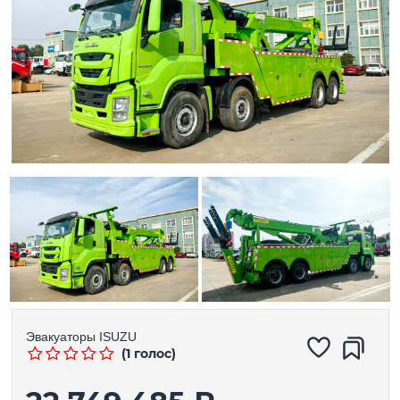
Эвакуаторы
ISUZU
(1 голос)