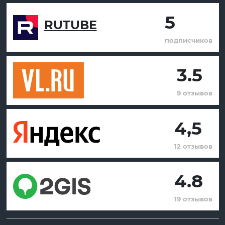
5
RUTUBE
подписчиков
3.5
9 отзывов
4,5
12 отзывов
4.8
19 отзывов