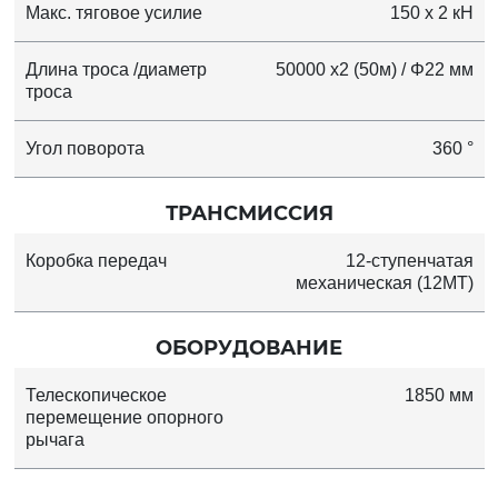
Макс. тяговое усилие
150 x 2 кН
Длина троса /диаметр
50000 x2 (50м) / Φ22 мм
троса
Угол поворота
360 °
ТРАНСМИССИЯ
Коробка передач
12-ступенчатая
механическая (12MT)
ОБОРУДОВАНИЕ
Телескопическое
1850 мм
перемещение опорного
рычага