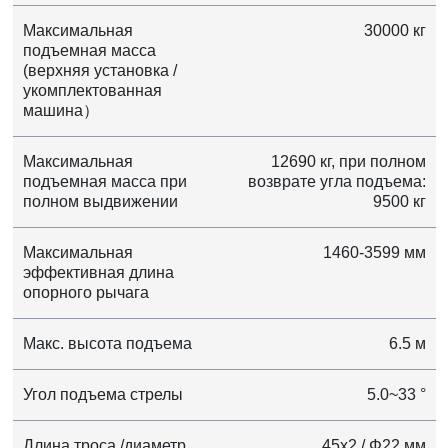
Максимальная
30000 кг
подъемная масса
(верхняя установка /
укомплектованная
машина）
Максимальная
12690 кг, при полном
подъемная масса при
возврате угла подъема:
полном выдвижении
9500 кг
Максимальная
1460-3599 мм
эффективная длина
опорного рычага
Макс. высота подъема
6.5 м
Угол подъема стрелы
5.0~33 °
Длина троса /диаметр
45x2 / Φ22 мм