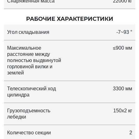
Снаряженная масса
22000 кг
РАБОЧИЕ ХАРАКТЕРИСТИКИ
Угол складывания
-7~93 °
Максимальное
≤900 мм
расстояние между
полностью выдвинутой
горловиной вилки и
землей
Телескопический ход
3300 мм
цилиндра
Грузоподъемность
150x2 кг
лебедки
Количество секции
2