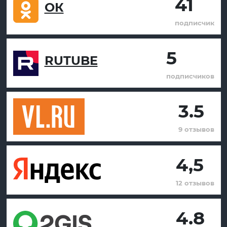
41
ОК
подписчик
5
RUTUBE
подписчиков
3.5
9 отзывов
4,5
12 отзывов
4.8