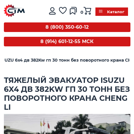
0
Каталог
8 (800) 350-60-12
8 (914) 601-12-55 МСК
ISUZU 6x4 дв 382Kw гп 30 тонн без поворотного крана CHE
ТЯЖЕЛЫЙ ЭВАКУАТОР ISUZU
6X4 ДВ 382KW ГП 30 ТОНН БЕЗ
ПОВОРОТНОГО КРАНА CHENG
LI