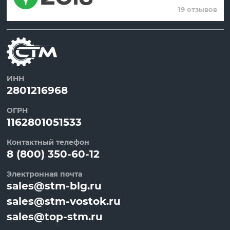
19 отзывов
ИНН
2801216968
ОГРН
1162801051533
Контактный телефон
8 (800) 350-60-12
Электронная почта
sales@stm-blg.ru
sales@stm-vostok.ru
sales@top-stm.ru