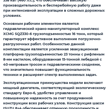
338 кВт (460 л.с.), что обеспечивает высокую
производительность и бесперебойную работу даже
при интенсивной эксплуатации в сложных дорожных
условиях.
Основным рабочим элементом является
гидравлический крано-манипуляторный комплекс
XCMG SQZ330-6 грузоподъемностью 16 тонн, который
гарантирует эффективное выполнение погрузочно-
разгрузочных работ. Особенностью данной
комплектации является усиленная эвакуационная
платформа грузоподъемностью 23 тонны с рифленым
8-мм настилом, оборудованная 15-тонной лебедкой с
40-метровым тросом и гидравлическими сходнями,
что значительно повышает функциональность
техники и расширяет спектр выполняемых задач.
Эксплуатационные преимущества модели включают
мощный двигатель, соответствующий экологическому
стандарту Евро-6, удобство управления и
повышенную надежность за счет продуманной
конструкции всех рабочих узлов. Конструкция шасси
ISUZU 8×4 обеспечивает отличную проходимость и