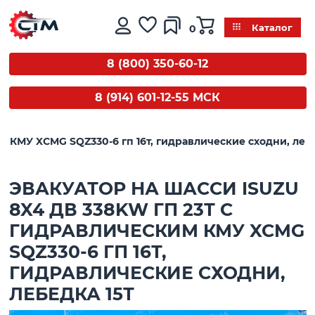
0
Каталог
8 (800) 350-60-12
8 (914) 601-12-55 МСК
м КМУ XCMG SQZ330-6 гп 16т, гидравлические сходни, лебе
ЭВАКУАТОР НА ШАССИ ISUZU
8X4 ДВ 338KW ГП 23Т С
ГИДРАВЛИЧЕСКИМ КМУ XCMG
SQZ330-6 ГП 16Т,
ГИДРАВЛИЧЕСКИЕ СХОДНИ,
ЛЕБЕДКА 15Т