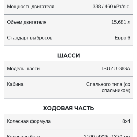
Мощность двигателя
338 / 460 кВт/л.с.
Объем двигателя
15.681 л
Стандарт выбросов
Евро 6
ШАССИ
Модель шасси
ISUZU GIGA
Кабина
Спального типа (со
спальником)
ХОДОВАЯ ЧАСТЬ
Колесная формула
8x4
Колесная база
2100+4325+1370 мм