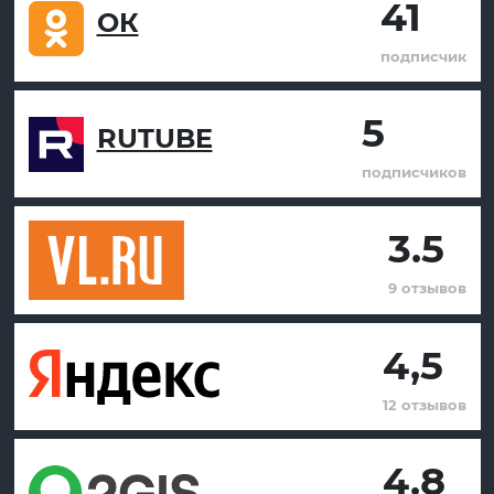
41
ОК
подписчик
5
RUTUBE
подписчиков
3.5
9 отзывов
4,5
12 отзывов
4.8