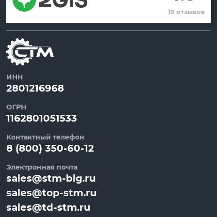
19 отзывов
ИНН
2801216968
ОГРН
1162801051533
Контактный телефон
8 (800) 350-60-12
Электронная почта
sales@stm-blg.ru
sales@top-stm.ru
sales@td-stm.ru