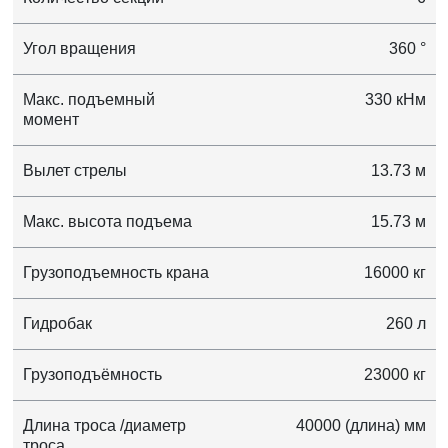
Угол вращения
360 °
Макс. подъемный
330 кНм
момент
Вылет стрелы
13.73 м
Макс. высота подъема
15.73 м
Грузоподъемность крана
16000 кг
Гидробак
260 л
Грузоподъёмность
23000 кг
Длина троса /диаметр
40000 (длина) мм
троса