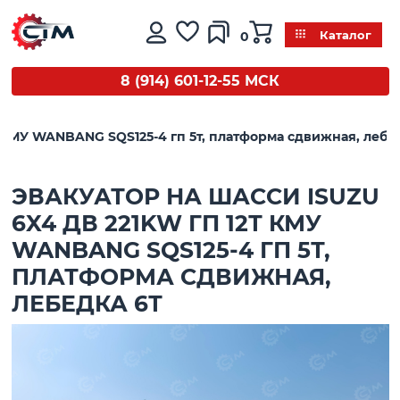
0
Каталог
8 (914) 601-12-55 МСК
т КМУ WANBANG SQS125-4 гп 5т, платформа сдвижная, лебе
ЭВАКУАТОР НА ШАССИ ISUZU
6X4 ДВ 221KW ГП 12Т КМУ
WANBANG SQS125-4 ГП 5Т,
ПЛАТФОРМА СДВИЖНАЯ,
ЛЕБЕДКА 6Т