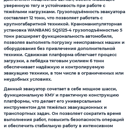
уверенную тягу и устойчивость при работе с
тяжёлыми нагрузками. Грузоподъёмность эвакуатора
составляет
12 тонн
, что позволяет работать с
крупногабаритной техникой. Краноманипуляторная
установка
WANBANG SQS125-4
грузоподъёмностью
5
тонн
расширяет функциональность автомобиля,
позволяя выполнять погрузку неисправных машин и
оборудования без привлечения дополнительной
техники. Сдвижная платформа облегчает процесс
загрузки, а
лебёдка тяговым усилием 6 тонн
обеспечивает надёжную и контролируемую
эвакуацию техники, в том числе в ограниченных или
неудобных условиях.
Данный эвакуатор сочетает в себе мощное шасси,
функциональную КМУ и практичную конструкцию
платформы, что делает его универсальным
инструментом для тяжёлых эвакуационных и
транспортных задач. Он позволяет сократить время
выполнения работ, повысить безопасность операций
и обеспечить стабильную работу в интенсивном