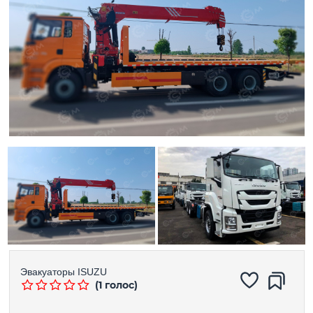
Эвакуаторы
ISUZU
(1 голос)