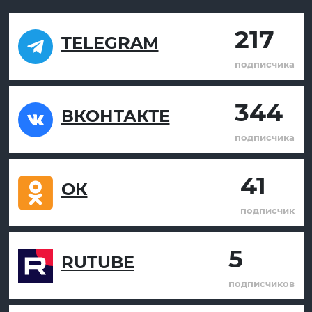
217
TELEGRAM
подписчика
344
ВКОНТАКТЕ
подписчика
41
ОК
подписчик
5
RUTUBE
подписчиков