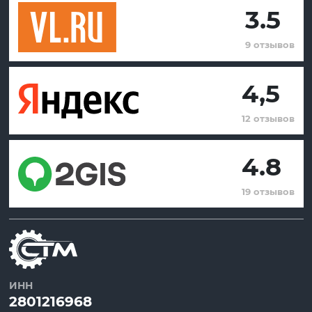
3.5
9 отзывов
4,5
12 отзывов
4.8
19 отзывов
ИНН
2801216968