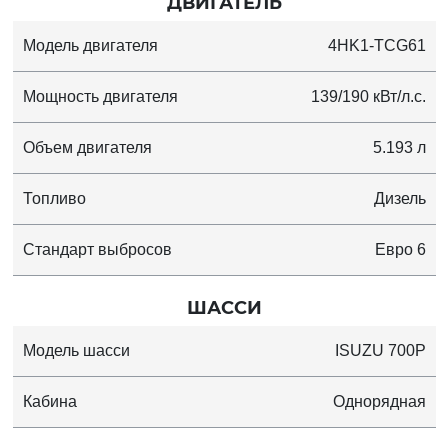
ДВИГАТЕЛЬ
Модель двигателя
4HK1-TCG61
Мощность двигателя
139/190 кВт/л.с.
Объем двигателя
5.193 л
Топливо
Дизель
Стандарт выбросов
Евро 6
ШАССИ
Модель шасси
ISUZU 700P
Кабина
Однорядная