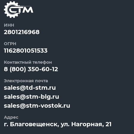
ИНН
2801216968
ОГРН
1162801051533
Контактный телефон
8 (800) 350-60-12
Электронная почта
sales@td-stm.ru
sales@stm-blg.ru
sales@stm-vostok.ru
Адрес
г.
Благовещенск
, ул.
Нагорная, 21