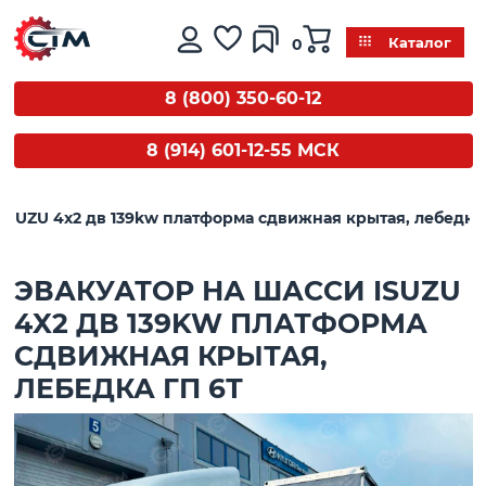
0
Каталог
8 (800) 350-60-12
8 (914) 601-12-55 МСК
ISUZU 4x2 дв 139kw платформа сдвижная крытая, лебедка 
ЭВАКУАТОР НА ШАССИ ISUZU
4X2 ДВ 139KW ПЛАТФОРМА
СДВИЖНАЯ КРЫТАЯ,
ЛЕБЕДКА ГП 6Т