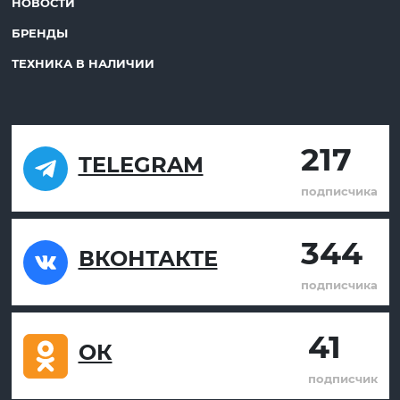
НОВОСТИ
БРЕНДЫ
ТЕХНИКА В НАЛИЧИИ
217
TELEGRAM
подписчика
344
ВКОНТАКТЕ
подписчика
41
ОК
подписчик