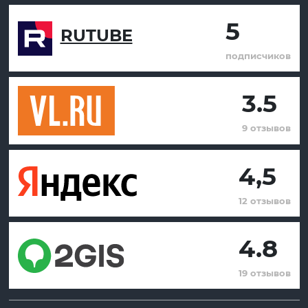
5
RUTUBE
подписчиков
3.5
9 отзывов
4,5
12 отзывов
4.8
19 отзывов