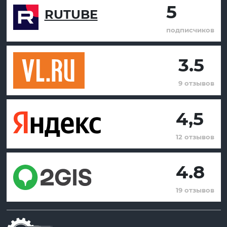
5
RUTUBE
подписчиков
3.5
9 отзывов
4,5
12 отзывов
4.8
19 отзывов