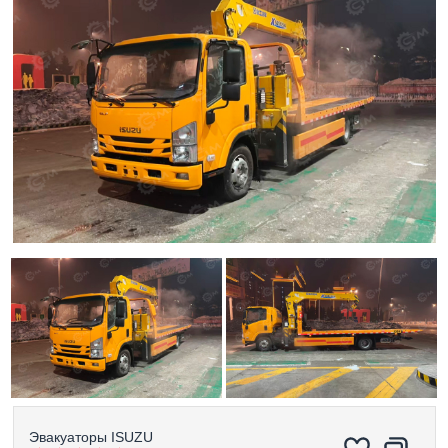
Эвакуаторы
ISUZU