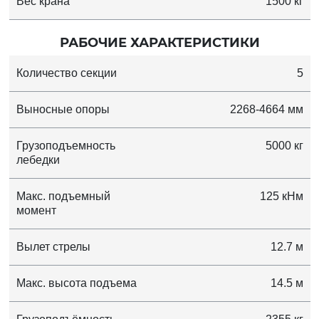
Вес крана
1500 кг
РАБОЧИЕ ХАРАКТЕРИСТИКИ
Количество секции
5
Выносные опоры
2268-4664 мм
Грузоподъемность
5000 кг
лебедки
Макс. подъемный
125 кНм
момент
Вылет стрелы
12.7 м
Макс. высота подъема
14.5 м