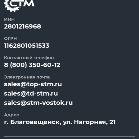
ИНН
2801216968
ОГРН
1162801051533
Контактный телефон
8 (800) 350-60-12
Электронная почта
sales@top-stm.ru
sales@td-stm.ru
sales@stm-vostok.ru
Адрес
г.
Благовещенск
, ул.
Нагорная, 21