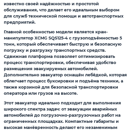
известно своей надёжностью и простотой
обслуживания, что делает его идеальным выбором
для служб технической помощи и автотранспортных
предприятий.
Главной особенностью модели является
кран-
манипулятор XCMG SQS125-4 с грузоподъёмностью 5
тонн
, который обеспечивает быструю и безопасную
погрузку и разгрузку транспортных средств.
Сдвижная платформа
позволяет оптимизировать
процесс транспортировки, обеспечивая удобство
размещения эвакуируемых автомобилей.
Дополнительно эвакуатор оснащён
лебёдкой
, которая
облегчает процесс буксировки и подъёма техники, а
также
корзиной
для безопасной транспортировки
оператора или грузов на высоте.
Этот эвакуатор идеально подходит для выполнения
широкого спектра задач: от эвакуации аварийных
автомобилей до погрузочно-разгрузочных работ на
ограниченных площадках. Компактные габариты и
высокая манёвренность делают его незаменимым