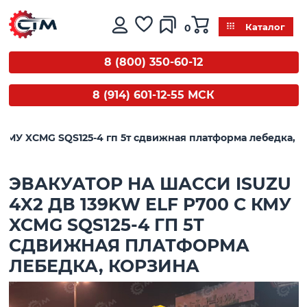
0
Каталог
8 (800) 350-60-12
8 (914) 601-12-55 МСК
 с КМУ XCMG SQS125-4 гп 5т сдвижная платформа лебедка, 
ЭВАКУАТОР НА ШАССИ ISUZU
4X2 ДВ 139KW ELF P700 С КМУ
XCMG SQS125-4 ГП 5Т
СДВИЖНАЯ ПЛАТФОРМА
ЛЕБЕДКА, КОРЗИНА