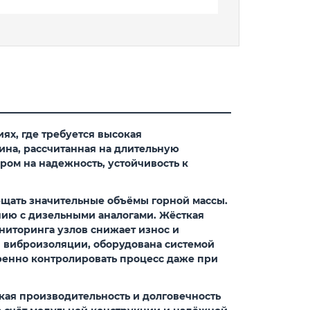
х, где требуется высокая
ина, рассчитанная на длительную
ром на надежность, устойчивость к
ещать значительные объёмы горной массы.
нию с дизельными аналогами. Жёсткая
ниторинга узлов снижает износ и
 виброизоляции, оборудована системой
ренно контролировать процесс даже при
окая производительность и долговечность