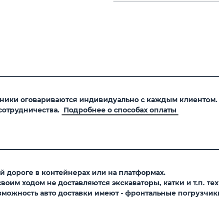
хники оговариваются индивидуально с каждым клиентом
сотрудничества.
Подробнее о способах оплаты
 дороге в контейнерах или на платформах.
оим ходом не доставляются экскаваторы, катки и т.п. тех
можность авто доставки имеют - фронтальные погрузчики,