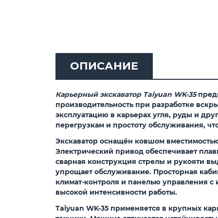
ОПИСАНИЕ
Карьерный экскаватор Taiyuan WK-35
предн
производительность при разработке вскр
эксплуатацию в карьерах угля, руды и дру
перегрузкам и простоту обслуживания, чт
Экскаватор оснащён ковшом вместимостью
Электрический привод обеспечивает плавн
сварная конструкция стрелы и рукояти вы
упрощает обслуживание. Просторная каби
климат-контроля и панелью управления с
высокой интенсивности работы.
Taiyuan WK-35 применяется в крупных карь