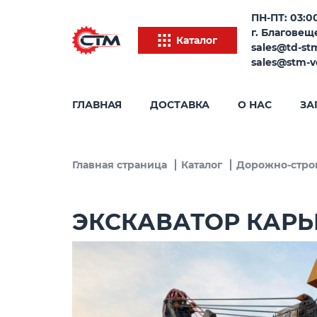
ПН-ПТ: 03:00
г. Благовеще
Каталог
sales@td-st
sales@stm-v
ГЛАВНАЯ
ДОСТАВКА
О НАС
ЗА
Главная страница
Каталог
Дорожно-стро
ЭКСКАВАТОР КАРЬ