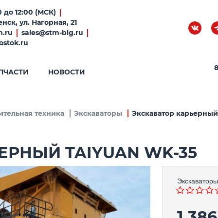
 до 12:00 (МСК)
нск, ул. Нагорная, 21
m.ru
sales@stm-blg.ru
ostok.ru
8
ПЧАСТИ
НОВОСТИ
ительная техника
Экскаваторы
Экскаватор карьерный
ЕРНЫЙ TAIYUAN WK-35
Экскаваторы
1 38