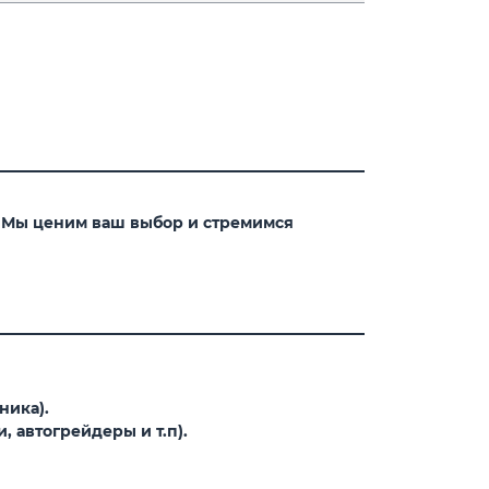
. Мы ценим ваш выбор и стремимся
ника).
 автогрейдеры и т.п).