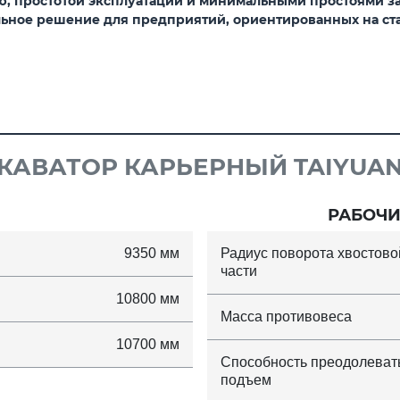
ю, простотой эксплуатации и минимальными простоями з
льное решение для предприятий, ориентированных на с
КАВАТОР КАРЬЕРНЫЙ TAIYUAN
РАБОЧИ
9350 мм
Радиус поворота хвостово
части
10800 мм
Масса противовеса
10700 мм
Способность преодолеват
подъем