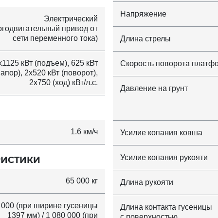
Напряжение
Электрический
огодвигательный привод от
сети переменного тока)
Длина стрелы
x1125 кВт (подъем), 625 кВт
Скорость поворота платф
напор), 2x520 кВт (поворот),
2x750 (ход) кВт/л.с.
Давление на грунт
1.6 км/ч
Усилие копания ковша
Усилие копания рукояти
РИСТИКИ
65 000 кг
Длина рукояти
 000 (при ширине гусеницы
Длина контакта гусеницы
1397 мм) / 1 080 000 (при
с поверхностью