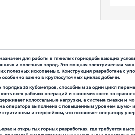
азначен для работы в тяжелых горнодобывающих условия
ышных и полезных пород. Это мощная электрическая маш
гих полезных ископаемых. Конструкция разработана с упо
о особенно важно в круглосуточных циклах добычи.
 порядка 35 кубометров, способным за один цикл перем
ость всех рабочих операций и экономичность по сравне
держивает колоссальные нагрузки, а система смазки и мо
на оператора выполнена с повышенным уровнем шумо- и
 интуитивным интерфейсом, что позволяет оператору уве
ерах и открытых горных разработках, где требуется выс