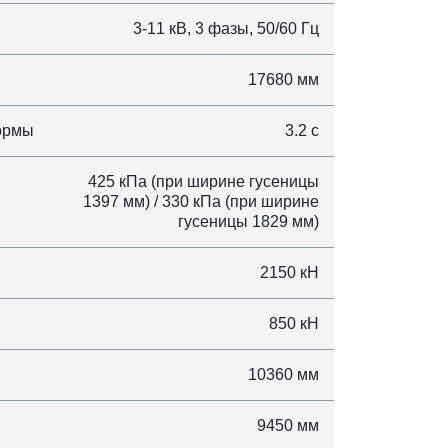
3-11 кВ, 3 фазы, 50/60 Гц
17680 мм
ормы
3.2 с
425 кПа (при ширине гусеницы
1397 мм) / 330 кПа (при ширине
гусеницы 1829 мм)
2150 кН
850 кН
10360 мм
9450 мм