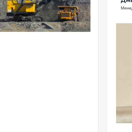
Менед