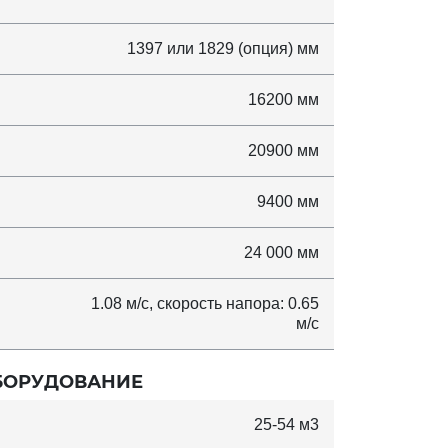
1397 или 1829 (опция) мм
16200 мм
20900 мм
9400 мм
24 000 мм
1.08 м/с, скорость напора: 0.65
м/с
БОРУДОВАНИЕ
25-54 м3