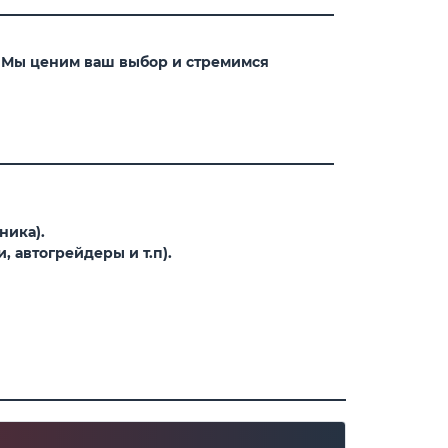
. Мы ценим ваш выбор и стремимся
ника).
 автогрейдеры и т.п).