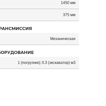
1450 мм
375 мм
РАНСМИССИЯ
Механическая
БОРУДОВАНИЕ
1 (погрузчик); 0.3 (экскаватор) м3