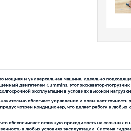
то мощная и универсальная машина, идеально подходящ
щённый двигателем Cummins, этот экскаватор-погрузчик
долгосрочной эксплуатации в условиях высокой нагрузки
значительно облегчает управление и повышает точность
предусмотрен кондиционер, что делает работу в любых 
то обеспечивает отличную проходимость на сложных и не
ечность в любых условиях эксплуатации. Система гидра