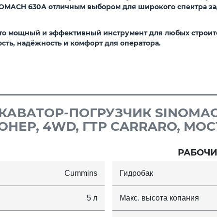
NOMACH 630A отличным выбором для широкого спектра зад
то мощный и эффективный инструмент для любых строите
ть, надёжность и комфорт для оператора.
КАВАТОР-ПОГРУЗЧИК SINOMACH
НЕР, 4WD, ГТР CARRARO, МО
РАБОЧИ
Cummins
Гидробак
5 л
Макс. высота копания