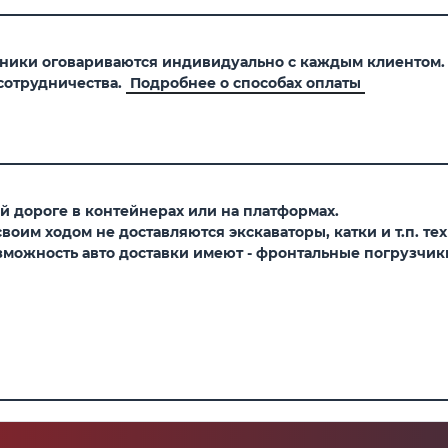
хники оговариваются индивидуально с каждым клиентом
сотрудничества.
Подробнее о способах оплаты
 дороге в контейнерах или на платформах.
оим ходом не доставляются экскаваторы, катки и т.п. тех
можность авто доставки имеют - фронтальные погрузчики,