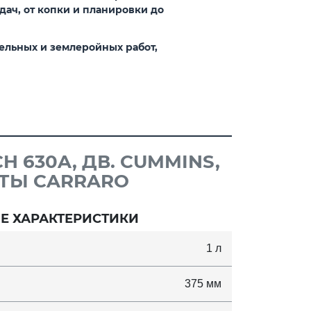
ач, от копки и планировки до
льных и землеройных работ,
 630A, ДВ. CUMMINS,
СТЫ CARRARO
Е ХАРАКТЕРИСТИКИ
1 л
375 мм