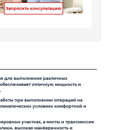
Запросить консультацию
ая для выполнения различных
 обеспечивает отличную мощность и
.
 работы при выполнении операций на
климатических условиях комфортной и
ровных участках, а мосты и трансмиссия
влики, высокая манёвренность и