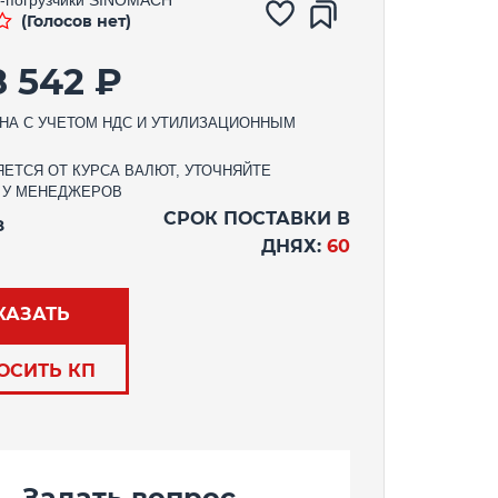
(Голосов нет)
8 542 ₽
НА С УЧЕТОМ НДС И УТИЛИЗАЦИОННЫМ
ЕТСЯ ОТ КУРСА ВАЛЮТ, УТОЧНЯЙТЕ
 У МЕНЕДЖЕРОВ
СРОК ПОСТАВКИ В
З
ДНЯХ:
60
КАЗАТЬ
ОСИТЬ КП
Задать вопрос