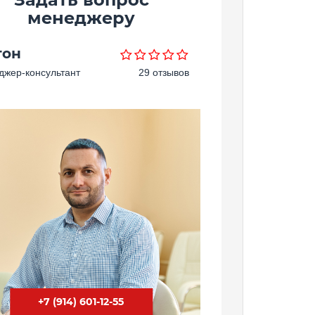
менеджеру
тон
жер-консультант
29 отзывов
+7 (914) 601-12-55